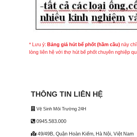
* Lưu ý:
Bảng giá hút bể phốt (hầm cầu)
này chỉ
lòng liên hệ với thợ hút bể phốt chuyên nghiệp 
THÔNG TIN LIÊN HỆ
Vệ Sinh Môi Trường 24H
0945.583.000
49/49B, Quận Hoàn Kiếm, Hà Nội, Việt Nam