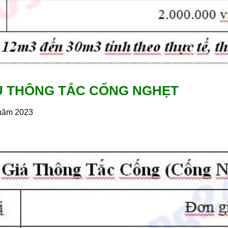
VỤ THÔNG TẮC CỐNG NGHẸT
 năm 2023