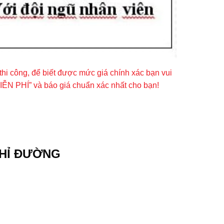
 thi công, để biết được mức giá chính xác bạn vui
MIỄN PHÍ” và báo giá chuẩn xác nhất cho bạn!
HỈ ĐƯỜNG