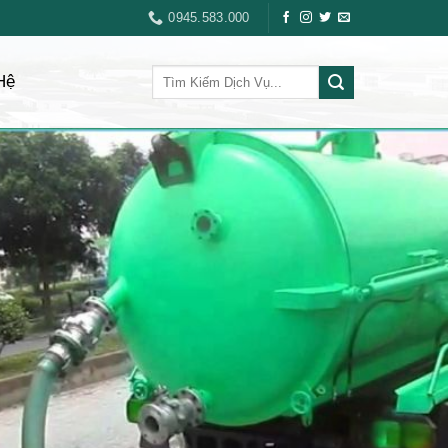
0945.583.000
Hệ