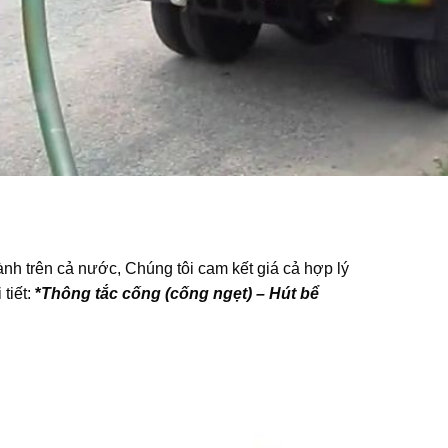
hành trên cả nước, Chúng tôi cam kết giá cả hợp lý
tiết:
*
Thông tắc cống (cống ngẹt) – Hút bể