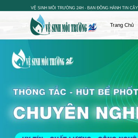
Skip
VỆ SINH MÔI TRƯỜNG 24H - BẠN ĐỒNG HÀNH TIN CẬY
to
content
Trang Chủ