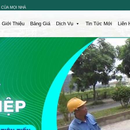
 CỦA MỌI NHÀ
Giới Thiệu
Bảng Giá
Dịch Vụ
Tin Tức Mới
Liên 