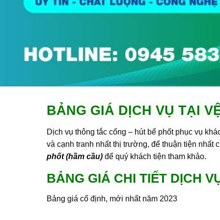
BẢNG GIÁ DỊCH VỤ TẠI V
Dịch vụ thông tắc cống – hút bể phốt phục vụ khác
và cạnh tranh nhất thị trường, để thuận tiện nhất 
phốt (hầm cầu)
để quý khách tiện tham khảo.
BẢNG GIÁ CHI TIẾT DỊCH 
Bảng giá cố định, mới nhất năm 2023