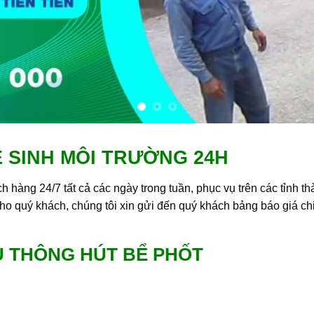
Ệ SINH MÔI TRƯỜNG 24H
h hàng 24/7 tất cả các ngày trong tuần, phục vụ trên các tỉnh t
cho quý khách, chúng tôi xin gửi đến quý khách bảng báo giá chi 
VỤ THÔNG HÚT BỂ PHỐT