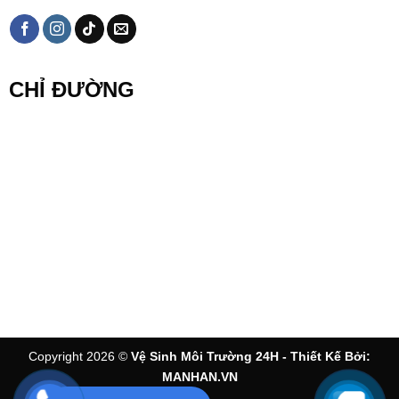
CHỈ ĐƯỜNG
Copyright 2026 ©
Vệ Sinh Môi Trường 24H - Thiết Kế Bởi:
MANHAN.VN