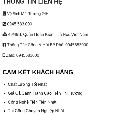
THÔNG TIN LIÊN HỆ
Vệ Sinh Môi Trường 24H
0945.583.000
49/49B, Quận Hoàn Kiếm, Hà Nội, Việt Nam
Thông Tắc Cống & Hút Bể Phốt 0945583000
Zalo: 0945583000
CAM KẾT KHÁCH HÀNG
Chất Lượng Tốt Nhất
Giá Cả Cạnh Tranh Cao Trên Thị Trường
Công Nghệ Tiên Tiến Nhất
Thi Công Chuyên Nghiệp Nhất