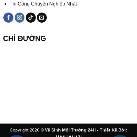
Thi Công Chuyên Nghiệp Nhất
CHỈ ĐƯỜNG
Copyright 2026 ©
Vệ Sinh Môi Trường 24H - Thiết Kế Bởi:
MANHAN.VN