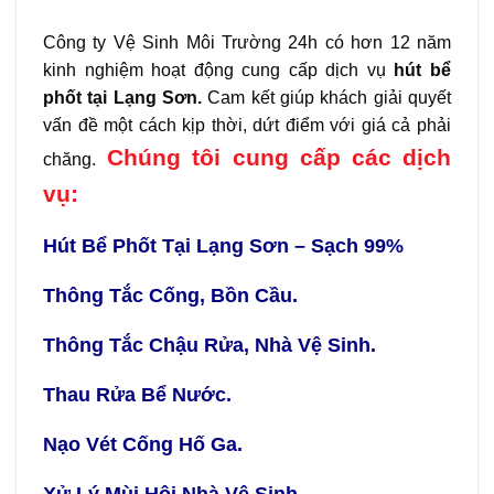
Công ty Vệ Sinh Môi Trường 24h có hơn 12 năm
kinh nghiệm hoạt động cung cấp dịch vụ
hút bể
phốt tại Lạng Sơn.
Cam kết giúp khách giải quyết
vấn đề một cách kịp thời, dứt điểm với giá cả phải
Chúng tôi cung cấp các dịch
chăng.
vụ:
Hút Bể Phốt Tại Lạng Sơn – Sạch 99%
Thông Tắc Cống, Bồn Cầu.
Thông Tắc Chậu Rửa, Nhà Vệ Sinh.
Thau Rửa Bể Nước.
Nạo Vét Cống Hố Ga.
Xử Lý Mùi Hôi Nhà Vệ Sinh.