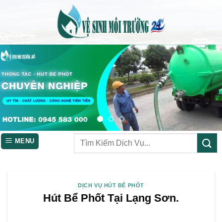
Skip
to
content
MENU
DỊCH VỤ HÚT BỂ PHỐT
Hút Bể Phốt Tại Lạng Sơn.