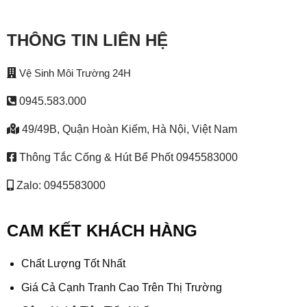
THÔNG TIN LIÊN HỆ
Vệ Sinh Môi Trường 24H
0945.583.000
49/49B, Quận Hoàn Kiếm, Hà Nội, Việt Nam
Thông Tắc Cống & Hút Bể Phốt 0945583000
Zalo: 0945583000
CAM KẾT KHÁCH HÀNG
Chất Lượng Tốt Nhất
Giá Cả Cạnh Tranh Cao Trên Thị Trường