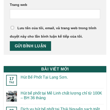
Trang web
Lưu tên của tôi, email, và trang web trong trình
duyệt này cho lần bình luận kế tiếp của tôi.
BÀI VIẾT MỚI
Hút Bể Phốt Tại Lạng Sơn.
17
Th2
Hút bể phốt tại Mê Linh chất lượng chỉ từ 100K
– BH 36 tháng
Dịch vụ hút bể phốt tại Thái Nguyên sạch triệt