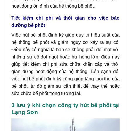
hoạt động ổn định của hệ thống bể phốt.
Tiết kiệm chi phí và thời gian cho việc bảo
dưỡng bể phốt
Việc hút bể phốt định kỳ giúp duy trì hiệu suất của
hệ thống bể phốt và giảm nguy cơ xảy ra sự cố.
Điều này có nghĩa là bạn sẽ không phải đối mặt với
những sự cố đột ngột hoặc hư hỏng lớn, điều này
giúp tiết kiệm chi phí sửa chữa khẩn cấp và thời
gian dừng hoạt động của hệ thống. Bên cạnh đó,
việc hút bể phốt định kỳ cũng giúp tăng tuổi thọ của
bể phốt, từ đó giảm sự cần thiết để thay thế hoặc
sửa chữa bể phốt trong tương lai.
3 lưu ý khi chọn công ty hút bể phốt tại
Lạng Sơn