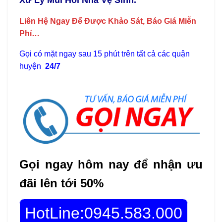
Liên Hệ Ngay Để Được Khảo Sát, Báo Giá Miễn
Phí…
Gọi có mặt ngay sau 15 phút trên tất cả các quận
huyện
24/7
Gọi ngay hôm nay để nhận ưu
đãi lên tới 50%
HotLine:0945.583.000