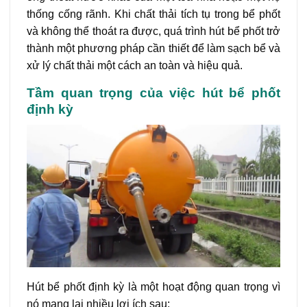
thống cống rãnh. Khi chất thải tích tụ trong bể phốt
và không thể thoát ra được, quá trình hút bể phốt trở
thành một phương pháp cần thiết để làm sạch bể và
xử lý chất thải một cách an toàn và hiệu quả.
Tầm quan trọng của việc hút bể phốt
định kỳ
Hút bể phốt định kỳ là một hoạt động quan trọng vì
nó mang lại nhiều lợi ích sau: