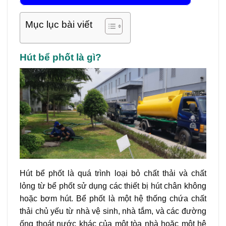
Mục lục bài viết
Hút bể phốt là gì?
Hút bể phốt là quá trình loại bỏ chất thải và chất
lỏng từ bể phốt sử dụng các thiết bị hút chân không
hoặc bơm hút. Bể phốt là một hệ thống chứa chất
thải chủ yếu từ nhà vệ sinh, nhà tắm, và các đường
ống thoát nước khác của một tòa nhà hoặc một hệ