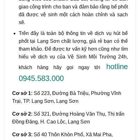
giao công trình cho bạn và đảm bảo rằng bể phốt
đã được vệ sinh một cách hoàn chỉnh và sạch
sẽ.
Trên đây là toàn bộ thông tin về dịch vụ hút bể
phốt tại Lạng Sơn chất lượng, giá rẻ bạn có thể
tham khảo. Để được tư vấn kỹ hơn cũng như tìm
hiểu về dịch vụ của Vệ Sinh Môi Trường 24h,
hotline
khách hàng hãy gọi ngay tới
0945.583.000
Cơ sở 1:
Số 223, Đường Bà Triệu, Phường Vĩnh
Trại, TP. Lạng Sơn, Lạng Sơn
Cơ sở 2:
Số 321, Đường Hoàng Văn Thụ, Thị trấn
Đồng Đăng, H. Cao Lộc, Lạng Sơn
Cơ sở 3:
Số 40 Thôn Khòn Phổ, Xã Mai Pha,