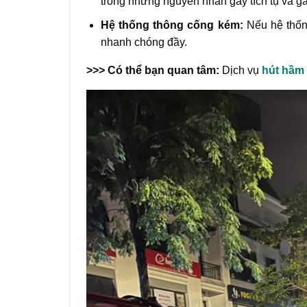
trong những nguyên nhân gây tích tụ và g
Hệ thống thông cống kém:
Nếu hệ thốn
nhanh chóng đầy.
>>> Có thể bạn quan tâm:
Dịch vụ
hút hầm 