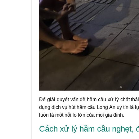
Để giải quyết vấn đề hầm cầu xử lý chất thải
dụng dịch vụ hút hầm cầu Long An uy tín là l
luôn là một nỗi lo lớn của mọi gia đình.
Cách xử lý hầm cầu nghẹt, đ