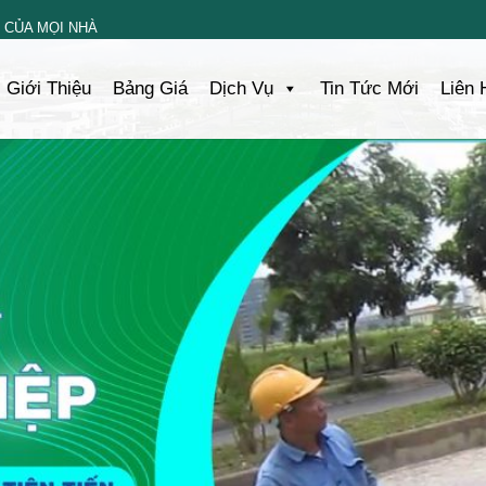
 CỦA MỌI NHÀ
Giới Thiệu
Bảng Giá
Dịch Vụ
Tin Tức Mới
Liên 