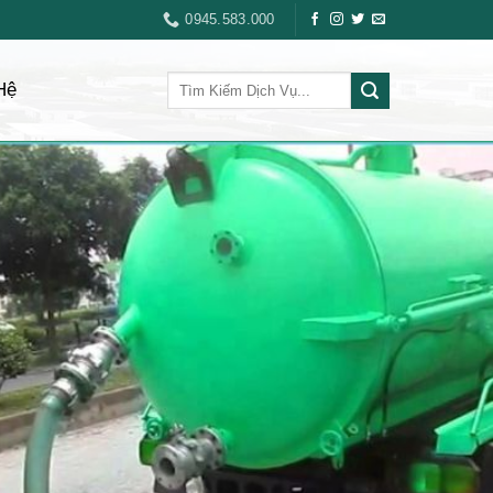
0945.583.000
Hệ