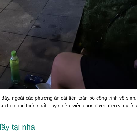
 đầy, ngoài các phương án cải tiến toàn bộ công trình vệ sinh
ựa chọn phổ biến nhất. Tuy nhiên, việc chọn được đơn vị uy tín
ầy tại nhà