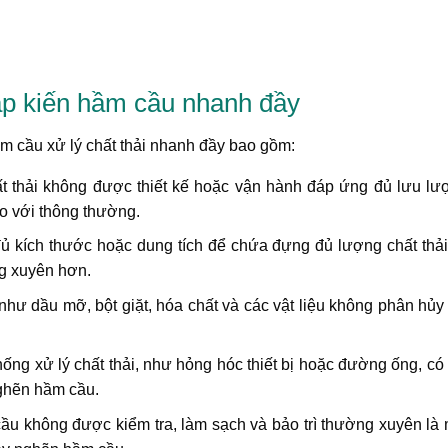
p kiến hầm cầu nhanh đầy
 cầu xử lý chất thải nhanh đầy bao gồm:
ất thải không được thiết kế hoặc vận hành đáp ứng đủ lưu lư
so với thông thường.
 kích thước hoặc dung tích để chứa đựng đủ lượng chất thải
ng xuyên hơn.
 như dầu mỡ, bột giặt, hóa chất và các vật liệu không phân hủ
hống xử lý chất thải, như hỏng hóc thiết bị hoặc đường ống, có
nghẽn hầm cầu.
ầu không được kiểm tra, làm sạch và bảo trì thường xuyên là 