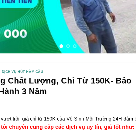
DỊCH VỤ HÚT HẦM CẦU
g Chất Lượng, Chỉ Từ 150K- Bảo
Hành 3 Năm
 vượt trội, giá chỉ từ 150K của Vệ Sinh Môi Trường 24H đảm 
tôi chuyên cung cấp các dịch vụ uy tín, giá tốt như: