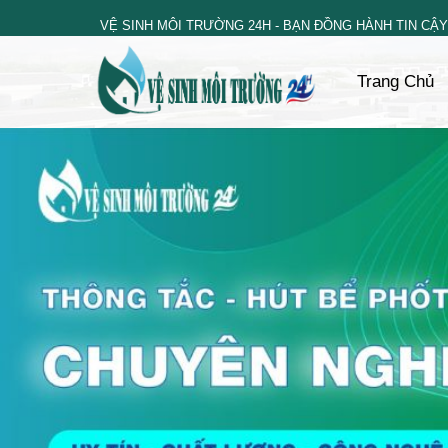
Skip
VỆ SINH MÔI TRƯỜNG 24H - BẠN ĐỒNG HÀNH TIN CẬY
to
content
Trang Chủ