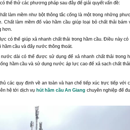
 có thể thử các phương pháp sau đây để giải quyết vấn đề:
hất làm mềm như bột thông tắc cống là một trong những phư
ẹ. Chất làm mềm đổ vào hầm cầu giúp loại bỏ chất thải bám 
g hơn.
 lực có thể giúp xả nhanh chất thải trong hầm cầu. Điều này có
ỏi hầm cầu và đẩy nước thông thoát.
 nước dài có thể được sử dụng để xả nhanh chất thải trong 
cống hầm cầu và sử dụng nước áp lực cao để xả sạch chất thải
hủ các quy định về an toàn và hạn chế tiếp xúc trực tiếp với 
iên hệ tới dịch vụ
hút hầm cầu An Giang
chuyên nghiệp để đ