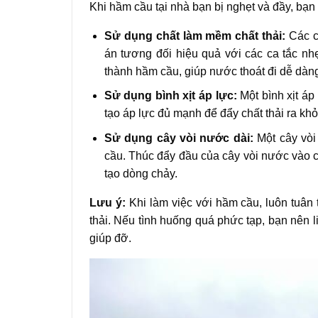
Khi hầm cầu tại nhà bạn bị nghẹt và đầy, bạn
Sử dụng chất làm mềm chất thải:
Các c
án tương đối hiệu quả với các ca tắc nh
thành hầm cầu, giúp nước thoát đi dễ dàn
Sử dụng bình xịt áp lực:
Một bình xịt áp
tạo áp lực đủ mạnh để đẩy chất thải ra kh
Sử dụng cây vòi nước dài:
Một cây vòi
cầu. Thúc đẩy đầu của cây vòi nước vào 
tạo dòng chảy.
Lưu ý:
Khi làm việc với hầm cầu, luôn tuân t
thải. Nếu tình huống quá phức tạp, bạn nên l
giúp đỡ.