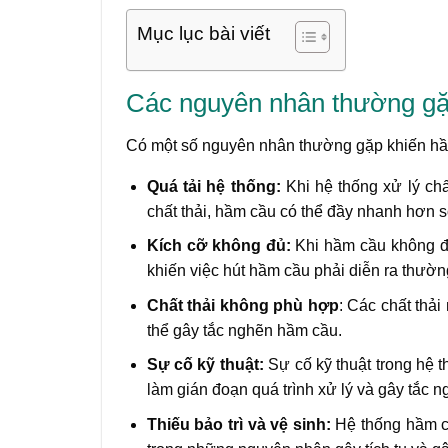
Mục lục bài viết
Các nguyên nhân thường gặ
Có một số nguyên nhân thường gặp khiến hầm
Quá tải hệ thống:
Khi hệ thống xử lý ch
chất thải, hầm cầu có thể đầy nhanh hơn 
Kích cỡ không đủ:
Khi hầm cầu không đủ
khiến việc hút hầm cầu phải diễn ra thườ
Chất thải không phù hợp
: Các chất thải
thể gây tắc nghẽn hầm cầu.
Sự cố kỹ thuật:
Sự cố kỹ thuật trong hệ t
làm gián đoạn quá trình xử lý và gây tắc 
Thiếu bảo trì và vệ sinh:
Hệ thống hầm c