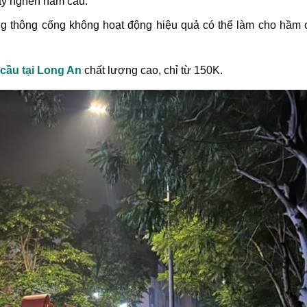
ây nghẽn hầm cầu.
g thông cống không hoạt động hiệu quả có thể làm cho hầm 
cầu tại Long An
chất lượng cao, chỉ từ 150K.