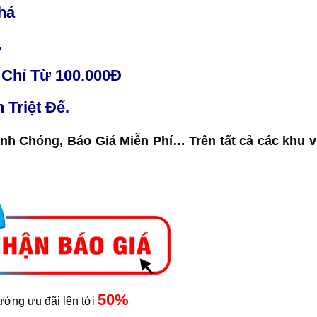
há
.
Chỉ Từ 100.000Đ
Triệt Để.
h Chóng, Báo Giá Miễn Phí… Trên tất cả các khu 
50%
ưởng ưu đãi lên tới