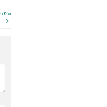
ừa Đảo