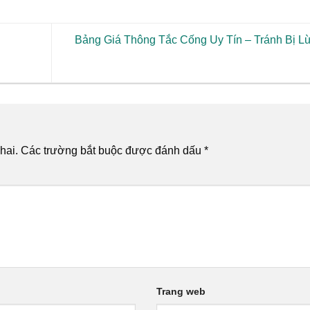
Bảng Giá Thông Tắc Cống Uy Tín – Tránh Bị L
hai.
Các trường bắt buộc được đánh dấu
*
Trang web