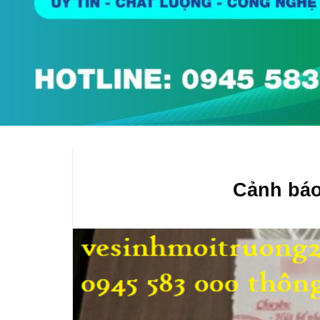
Cảnh báo