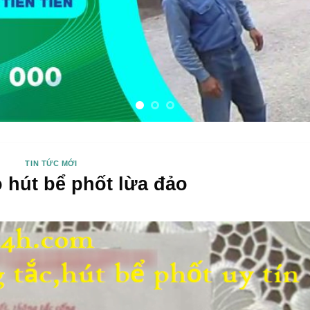
TIN TỨC MỚI
 hút bể phốt lừa đảo