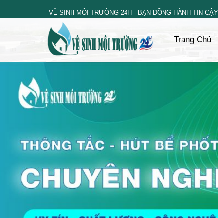
Skip
VỆ SINH MÔI TRƯỜNG 24H - BẠN ĐỒNG HÀNH TIN CẬY
to
content
Trang Chủ