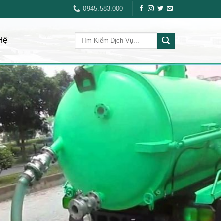
0945.583.000
Hệ