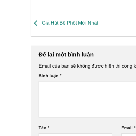
Giá Hút Bể Phốt Mới Nhất
Để lại một bình luận
Email của bạn sẽ không được hiển thị công k
Bình luận
*
Tên
*
Email
*