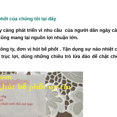
hốt của chúng tôi tại đây
ày càng phát triển vì nhu cầu của người dân ngày c
 cũng mang lại nguồn lợi nhuận lớn.
ông ty, đơn vị hút bể phốt . Tận dụng sự náo nhiệt 
 trục lợi, dùng những chiêu trò lừa đảo để chặt c