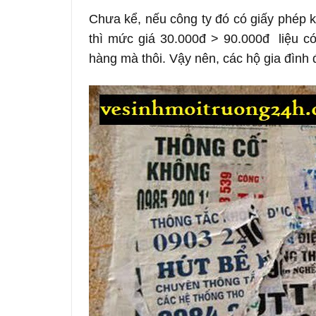
Chưa kể, nếu công ty đó có giấy phép ki
thì mức giá 30.000đ > 90.000đ liệu c
hàng mà thôi. Vậy nên, các hộ gia đình 