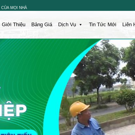
 CỦA MỌI NHÀ
Giới Thiệu
Bảng Giá
Dịch Vụ
Tin Tức Mới
Liên 