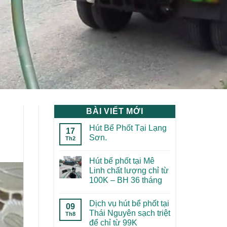
BÀI VIẾT MỚI
Hút Bể Phốt Tại Lạng
17
Sơn.
Th2
Hút bể phốt tại Mê
Linh chất lượng chỉ từ
100K – BH 36 tháng
Dịch vụ hút bể phốt tại
09
Thái Nguyên sạch triệt
Th8
để chỉ từ 99K