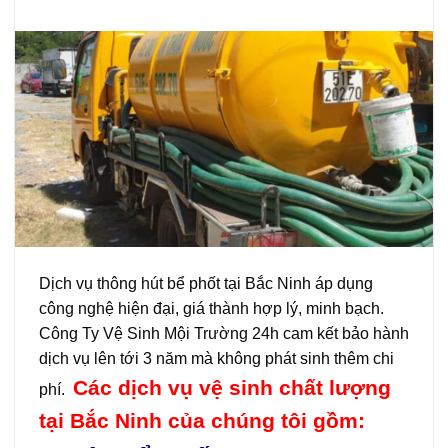
Dịch vụ thông hút bể phốt tại Bắc Ninh áp dụng
công nghệ hiện đại, giá thành hợp lý, minh bạch.
Công Ty Vệ Sinh Mội Trường 24h cam kết bảo hành
dịch vụ lên tới 3 năm mà không phát sinh thêm chi
Các dịch vụ vệ sinh chất lượng
phí.
tại Bắc Ninh của chúng tôi gồm: