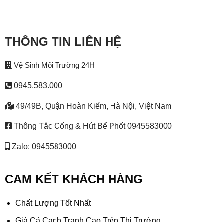
THÔNG TIN LIÊN HỆ
Vệ Sinh Môi Trường 24H
0945.583.000
49/49B, Quận Hoàn Kiếm, Hà Nội, Việt Nam
Thông Tắc Cống & Hút Bể Phốt 0945583000
Zalo: 0945583000
CAM KẾT KHÁCH HÀNG
Chất Lượng Tốt Nhất
Giá Cả Cạnh Tranh Cao Trên Thị Trường