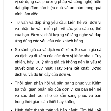
vị sử dụng các phương pháp và công nghệ hiện
đại giúp đảm bảo hiệu quả và an toàn trong quá
trình làm việc.
Tư vấn và đáp ứng yêu cầu: Liên hệ với đơn vị
và nhận tư vấn miễn phí về các yêu cầu cụ thể
của bạn. Đơn vị chất lượng sẽ lắng nghe và đáp
ứng đúng các yêu cầu của khách hàng.
So sánh giá cả và dịch vụ đi kèm: So sánh giá cả
và dịch vụ đi kèm của các đơn vị khác nhau. Tuy
nhiên, hãy lưu ý rằng giá cả không nên là yếu tố
quyết định duy nhất. Hãy xem xét chất lượng
dịch vụ và độ tin cậy của đơn vị.
Thời gian phản hồi và sẵn sàng phục vụ: Kiểm
tra thời gian phản hồi của đơn vị khi bạn liên hệ
và xác định xem họ có sẵn sàng phục vụ bạn
trong thời gian cần thiết hay không.
Hình thức thanh toán và bảo hành: Tìm hiểu về