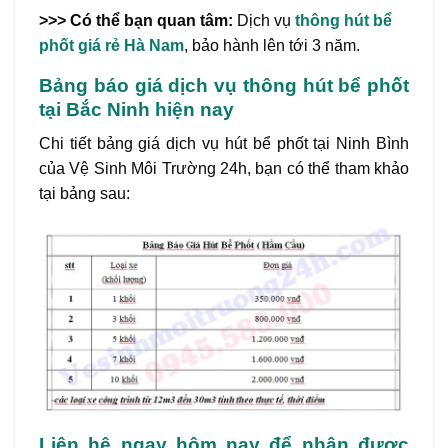
>>> Có thể bạn quan tâm:
Dịch vụ
thông hút bể
phốt giá rẻ Hà Nam
, bảo hành lên tới 3 năm.
Bảng báo giá dịch vụ thông hút bể phốt
tại Bắc Ninh hiện nay
Chi tiết bảng giá dịch vụ hút bể phốt tại Ninh Bình
của Vệ Sinh Môi Trường 24h, bạn có thể tham khảo
tại bảng sau:
Liên hệ ngay hôm nay để nhận được