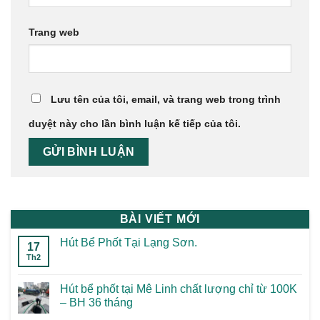
Trang web
Lưu tên của tôi, email, và trang web trong trình
duyệt này cho lần bình luận kế tiếp của tôi.
BÀI VIẾT MỚI
Hút Bể Phốt Tại Lạng Sơn.
17
Th2
Hút bể phốt tại Mê Linh chất lượng chỉ từ 100K
– BH 36 tháng