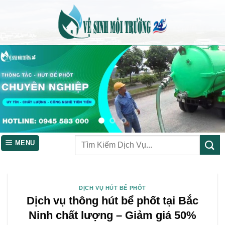
Skip
to
content
MENU
DỊCH VỤ HÚT BỂ PHỐT
Dịch vụ thông hút bể phốt tại Bắc
Ninh chất lượng – Giảm giá 50%