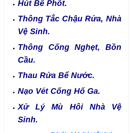
Hút Bể Phốt.
Thông Tắc Chậu Rửa, Nhà
Vệ Sinh.
Thông Cống Nghẹt, Bồn
Cầu.
Thau Rửa Bể Nước.
Nạo Vét Cống Hố Ga.
Xử Lý Mù Hôi Nhà Vệ
Sinh.