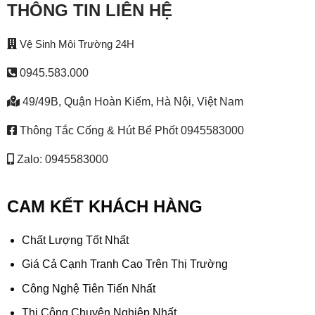
THÔNG TIN LIÊN HỆ
Vệ Sinh Môi Trường 24H
0945.583.000
49/49B, Quận Hoàn Kiếm, Hà Nội, Việt Nam
Thông Tắc Cống & Hút Bể Phốt 0945583000
Zalo: 0945583000
CAM KẾT KHÁCH HÀNG
Chất Lượng Tốt Nhất
Giá Cả Cạnh Tranh Cao Trên Thị Trường
Công Nghệ Tiên Tiến Nhất
Thi Công Chuyên Nghiệp Nhất