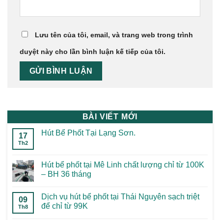
Lưu tên của tôi, email, và trang web trong trình
duyệt này cho lần bình luận kế tiếp của tôi.
BÀI VIẾT MỚI
Hút Bể Phốt Tại Lạng Sơn.
17
Th2
Hút bể phốt tại Mê Linh chất lượng chỉ từ 100K
– BH 36 tháng
Dịch vụ hút bể phốt tại Thái Nguyên sạch triệt
09
để chỉ từ 99K
Th8