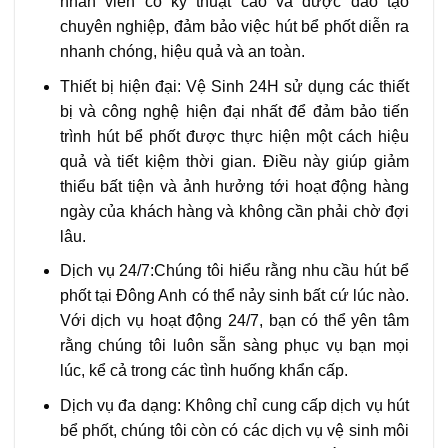
nhân viên có kỹ thuật cao và được đào tạo
chuyên nghiệp, đảm bảo việc hút bể phốt diễn ra
nhanh chóng, hiệu quả và an toàn.
Thiết bị hiện đại: Vệ Sinh 24H sử dụng các thiết
bị và công nghệ hiện đại nhất để đảm bảo tiến
trình hút bể phốt được thực hiện một cách hiệu
quả và tiết kiệm thời gian. Điều này giúp giảm
thiểu bất tiện và ảnh hưởng tới hoạt động hàng
ngày của khách hàng và không cần phải chờ đợi
lâu.
Dịch vụ 24/7:Chúng tôi hiểu rằng nhu cầu hút bể
phốt tại Đông Anh có thể nảy sinh bất cứ lúc nào.
Với dịch vụ hoạt động 24/7, bạn có thể yên tâm
rằng chúng tôi luôn sẵn sàng phục vụ bạn mọi
lúc, kể cả trong các tình huống khẩn cấp.
Dịch vụ đa dạng: Không chỉ cung cấp dịch vụ hút
bể phốt, chúng tôi còn có các dịch vụ vệ sinh môi