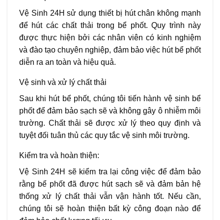
Vệ Sinh 24H sử dụng thiết bị hút chân không mạnh
để hút các chất thải trong bể phốt. Quy trình này
được thực hiện bởi các nhân viên có kinh nghiệm
và đào tạo chuyên nghiệp, đảm bảo việc hút bể phốt
diễn ra an toàn và hiệu quả.
Vệ sinh và xử lý chất thải
Sau khi hút bể phốt, chúng tôi tiến hành vệ sinh bể
phốt để đảm bảo sạch sẽ và không gây ô nhiễm môi
trường. Chất thải sẽ được xử lý theo quy định và
tuyệt đối tuân thủ các quy tắc vệ sinh môi trường.
Kiểm tra và hoàn thiện:
Vệ Sinh 24H sẽ kiểm tra lại công việc để đảm bảo
rằng bể phốt đã được hút sạch sẽ và đảm bản hệ
thống xử lý chất thải vẫn vận hành tốt. Nếu cần,
chúng tôi sẽ hoàn thiện bất kỳ công đoạn nào để