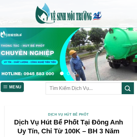
Skip
to
content
MENU
DỊCH VỤ HÚT BỂ PHỐT
Dịch Vụ Hút Bể Phốt Tại Đông Anh
Uy Tín, Chỉ Từ 100K – BH 3 Năm