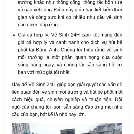
trường khác như thông cống, thông tắc bồn rửa
và nạo vét cống. Điều này giúp bạn tiết kiệm thời
gian và công sức khi có nhiều nhu cầu vệ sinh
cần được đáp ứng.
Giá cả hợp lý: Vệ Sinh 24H cam kết mang đến
giá cả hợp lý và cạnh tranh cho dịch vụ hút bể
phốt tại Đông Anh. Chúng tôi hiểu rằng vệ sinh
môi trường là một phần quan trọng của cuộc
sống hàng ngày, và chúng tôi sẵn sàng hỗ trợ
bạn với mức giá tốt nhất.
Hãy để Vệ Sinh 24H giúp bạn giải quyết các vấn đề
liên quan đến vệ sinh môi trường và hút bể phốt một
cách hiệu quả, chuyên nghiệp và thuận tiện. Đội
ngũ của chúng tôi luôn sẵn sàng đáp ứng mọi nhu
cầu của bạn, bất kể là nhỏ hay lớn.