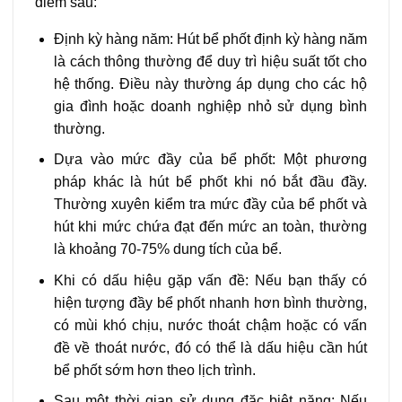
điểm sau:
Định kỳ hàng năm: Hút bể phốt định kỳ hàng năm
là cách thông thường để duy trì hiệu suất tốt cho
hệ thống. Điều này thường áp dụng cho các hộ
gia đình hoặc doanh nghiệp nhỏ sử dụng bình
thường.
Dựa vào mức đầy của bể phốt: Một phương
pháp khác là hút bể phốt khi nó bắt đầu đầy.
Thường xuyên kiểm tra mức đầy của bể phốt và
hút khi mức chứa đạt đến mức an toàn, thường
là khoảng 70-75% dung tích của bể.
Khi có dấu hiệu gặp vấn đề: Nếu bạn thấy có
hiện tượng đầy bể phốt nhanh hơn bình thường,
có mùi khó chịu, nước thoát chậm hoặc có vấn
đề về thoát nước, đó có thể là dấu hiệu cần hút
bể phốt sớm hơn theo lịch trình.
Sau một thời gian sử dụng đặc biệt nặng: Nếu