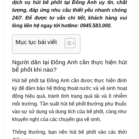
dịch vụ hút bể phốt tại Đông Anh uy tín, chất
lượng, đáp ứng nhu cầu thiết yếu nhanh chóng
24/7. Để được tư vấn chi tiết, khách hàng vui
lòng liên hệ ngay tới hotline: 0945.583.000.
Mục lục bài viết
Người dân tại Đông Anh cần thực hiện hút
bể phốt khi nào?
Hút bể phốt tại Đông Anh cần được thực hiện định
kỳ để đảm bảo hệ thống thoát nước và vệ sinh hoạt
động hiệu quả, tránh tình trạng quá tải và ô nhiễm
môi trường. Tần suất hút bể phốt thường phụ thuộc
vào sự sử dụng và dung tích của bể phốt, cũng như
khuyến nghị của các chuyên gia vệ sinh.
Thông thường, bạn nên hút bể phốt vào các thời