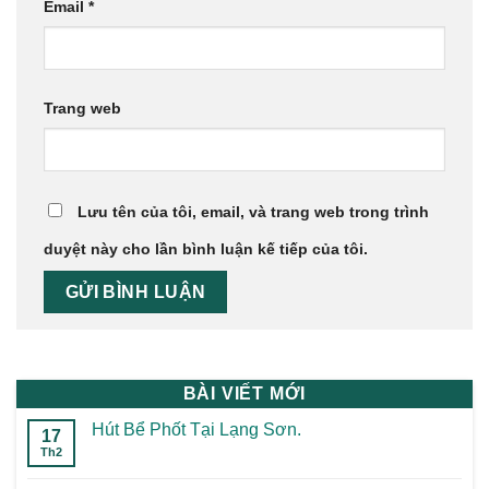
Email
*
Trang web
Lưu tên của tôi, email, và trang web trong trình
duyệt này cho lần bình luận kế tiếp của tôi.
BÀI VIẾT MỚI
Hút Bể Phốt Tại Lạng Sơn.
17
Th2