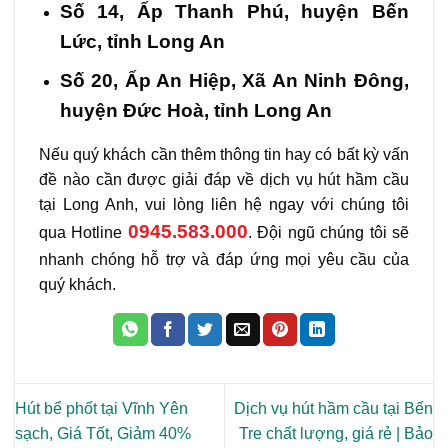
Số 14, Ấp Thanh Phú, huyện Bến
Lức, tỉnh Long An
Số 20, Ấp An Hiệp, Xã An Ninh Đông,
huyện Đức Hoà, tỉnh Long An
Nếu quý khách cần thêm thông tin hay có bất kỳ vấn
đề nào cần được giải đáp về dịch vụ hút hầm cầu
tại Long Anh, vui lòng liên hệ ngay với chúng tôi
0945.583.000
qua Hotline
. Đội ngũ chúng tôi sẽ
nhanh chóng hỗ trợ và đáp ứng mọi yêu cầu của
quý khách.
Hút bể phốt tại Vĩnh Yên
Dịch vụ hút hầm cầu tại Bến
sạch, Giá Tốt, Giảm 40%
Tre chất lượng, giá rẻ | Bảo