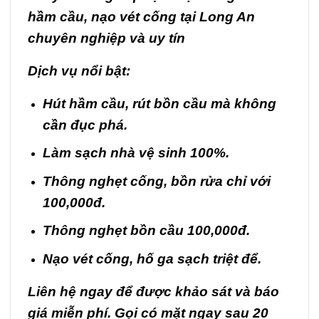
hầm cầu, nạo vét cống tại Long An
chuyên nghiệp và uy tín
Dịch vụ nổi bật:
Hút hầm cầu, rút bồn cầu mà không
cần đục phá.
Làm sạch nhà vệ sinh 100%.
Thông nghẹt cống, bồn rửa chỉ với
100,000đ.
Thông nghẹt bồn cầu 100,000đ.
Nạo vét cống, hố ga sạch triệt để.
Liên hệ ngay để được khảo sát và báo
giá miễn phí. Gọi có mặt ngay sau 20