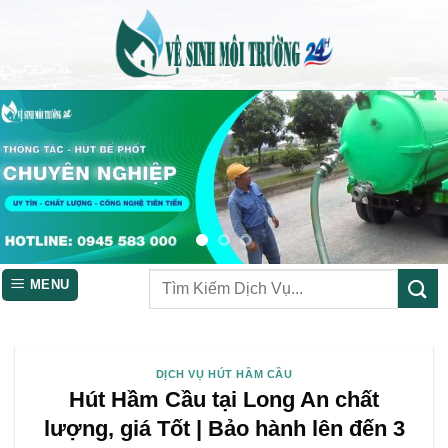
Skip
to
content
MENU
DỊCH VỤ HÚT HẦM CẦU
Hút Hầm Cầu tại Long An chất
lượng, giá Tốt | Bảo hành lên đến 3