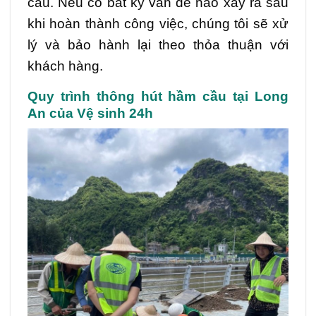
cầu. Nếu có bất kỳ vấn đề nào xảy ra sau
khi hoàn thành công việc, chúng tôi sẽ xử
lý và bảo hành lại theo thỏa thuận với
khách hàng.
Quy trình thông hút hầm cầu tại Long
An của Vệ sinh 24h