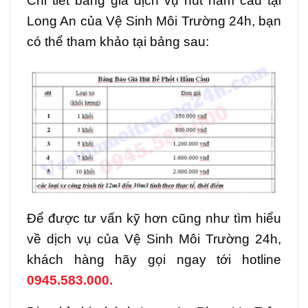
Chi tiết bảng giá dịch vụ hút hầm cầu tại
Long An của Vệ Sinh Môi Trường 24h, bạn
có thể tham khảo tại bảng sau:
Để được tư vấn kỹ hơn cũng như tìm hiểu
về dịch vụ của Vệ Sinh Môi Trường 24h,
khách hàng hãy gọi ngay tới hotline
0945.583.000.