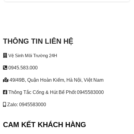
THÔNG TIN LIÊN HỆ
Vệ Sinh Môi Trường 24H
0945.583.000
49/49B, Quận Hoàn Kiếm, Hà Nội, Việt Nam
Thông Tắc Cống & Hút Bể Phốt 0945583000
Zalo: 0945583000
CAM KẾT KHÁCH HÀNG