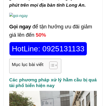
phút trên mọi địa bàn tỉnh Long An.
Gọi ngay
để tận hưởng ưu đãi giảm
giá lên đến
50%
HotLine: 0925131133
Mục lục bài viết
Các phương pháp xử lý hầm cầu bị quá
tải phổ biến hiện nay