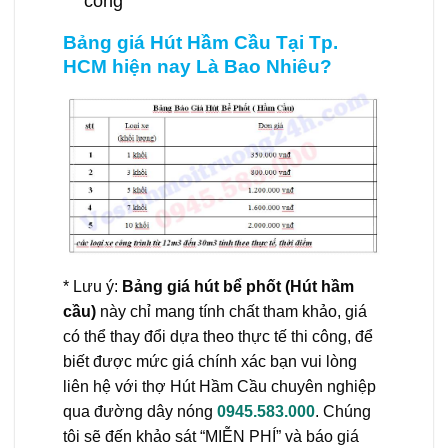
cống
Bảng giá Hút Hầm Cầu Tại Tp.
HCM hiện nay Là Bao Nhiêu?
* Lưu ý:
Bảng giá hút bể phốt (Hút hầm
cầu)
này chỉ mang tính chất tham khảo, giá
có thể thay đổi dựa theo thực tế thi công, để
biết được mức giá chính xác bạn vui lòng
liên hệ với thợ Hút Hầm Cầu chuyên nghiệp
qua đường dây nóng
0945.583.000
. Chúng
tôi sẽ đến khảo sát “MIỄN PHÍ” và báo giá