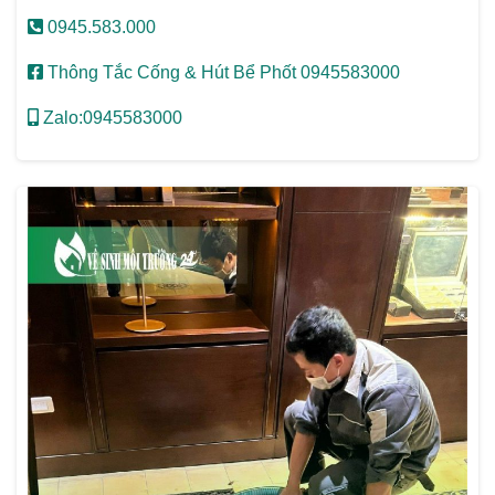
0945.583.000
Thông Tắc Cống & Hút Bể Phốt 0945583000
Zalo:0945583000