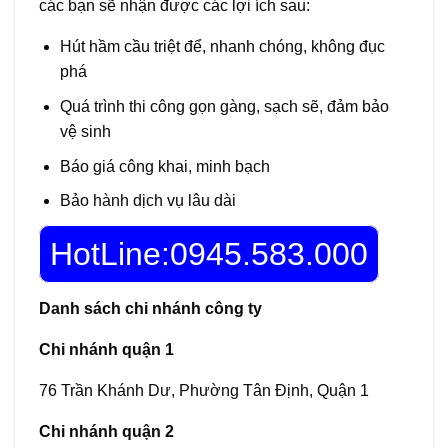
các bạn sẽ nhận được các lợi ích sau:
Hút hầm cầu triệt để, nhanh chóng, không đục
phá
Quá trình thi công gọn gàng, sạch sẽ, đảm bảo
vệ sinh
Báo giá công khai, minh bạch
Bảo hành dịch vụ lâu dài
HotLine:0945.583.000
Danh sách chi nhánh công ty
Chi nhánh quận 1
76 Trần Khánh Dư, Phường Tân Định, Quận 1
Chi nhánh quận 2