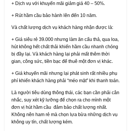
+ Dịch vụ với khuyến mãi giảm giá 40 – 50%.
+ Rút hầm cầu bảo hành lên đến 10 năm.
Và chất lượng dịch vụ khách hàng nhận được là:
+ Giá siêu rẻ 39.000 nhưng làm ăn cẩu thả, qua loa,
hút không hết chất thải khiến hầm cầu nhanh chóng
bị đầy lại. Và khách hàng lại phải mất thêm thời
gian, công sức, tiền bạc để thuê một đơn vị khác.
+ Giá khuyến mãi nhưng lại phát sinh rất nhiều phụ
phí khiến khách hàng phải “méo mặt” khi thanh toán.
Là người tiêu dùng thông thái, các bạn cần phải cân
nhắc, suy xét kỹ lưỡng để chọn ra cho mình một
đơn vị hút hầm cầu đảm bảo chất lượng nhất.
Không nên ham rẻ mà chọn lựa bừa những dịch vụ
không uy tín, chất lượng kém.