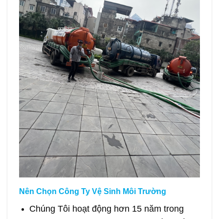
Nên Chọn Công Ty Vệ Sinh Môi Trường
Chúng Tôi hoạt động hơn 15 năm trong