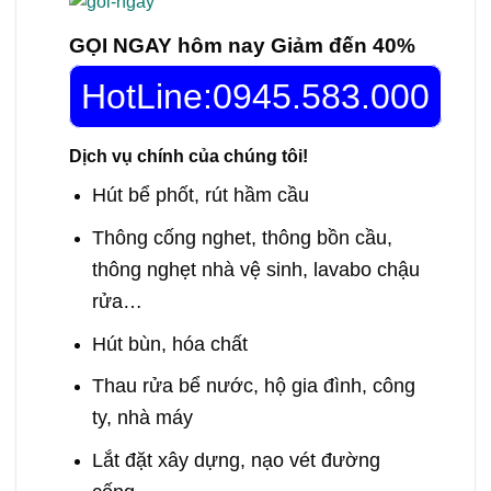
GỌI NGAY hôm nay Giảm đến 40%
HotLine:0945.583.000
Dịch vụ chính của chúng tôi!
Hút bể phốt, rút hầm cầu
Thông cống nghet, thông bồn cầu,
thông nghẹt nhà vệ sinh, lavabo chậu
rửa…
Hút bùn, hóa chất
Thau rửa bể nước, hộ gia đình, công
ty, nhà máy
Lắt đặt xây dựng, nạo vét đường