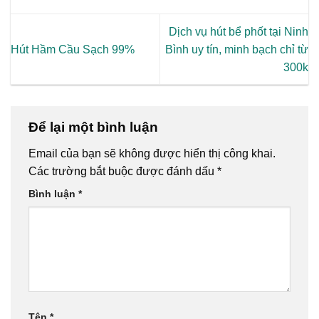
Dịch vụ hút bể phốt tại Ninh
Hút Hầm Cầu Sạch 99%
Bình uy tín, minh bạch chỉ từ
300k
Để lại một bình luận
Email của bạn sẽ không được hiển thị công khai.
Các trường bắt buộc được đánh dấu
*
Bình luận
*
Tên
*