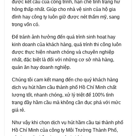
được kết cấu của công trình, hạn chế tình trạng hư
hỏng thấp nhất. Giúp cho nhà vệ sinh của hộ gia
đình hay công ty luôn giữ được nét thẩm mỹ, sang
trọng vốn có.
Để tránh ảnh hưởng đến quá trình sinh hoạt hay
kinh doanh của khách hàng, quá trình thi công luôn
được thực hiện nhanh chóng và chuyên nghiệp
nhất, đặc biệt là đối với những cơ sở nhà hàng,
quán ăn hay doanh nghiệp.
Chúng tôi cam kết mang đến cho quý khách hàng
dịch vụ hút hầm cầu thành phố Hồ Chí Minh chất
lượng tốt, nhanh chóng, xử lý triệt để 100% tình
trạng đầy hầm cầu mà không cần đục phá với mức
giá rẻ.
Như vậy khi chọn dịch vụ hút hầm cầu tại thành phố
Hồ Chí Minh của công ty Môi Trường Thành Phố,