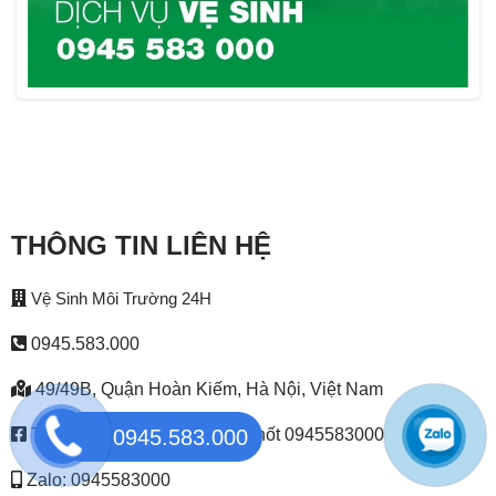
THÔNG TIN LIÊN HỆ
Vệ Sinh Môi Trường 24H
0945.583.000
49/49B, Quận Hoàn Kiếm, Hà Nội, Việt Nam
0945.583.000
Thông Tắc Cống & Hút Bể Phốt 0945583000
Zalo: 0945583000