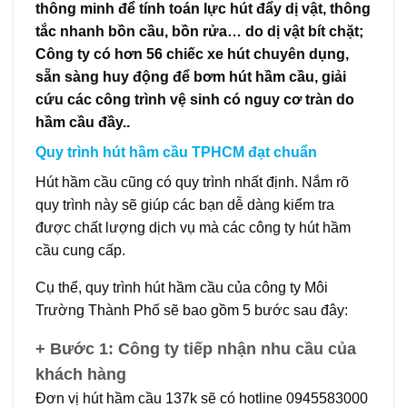
thông minh để tính toán lực hút đẩy dị vật, thông
tắc nhanh bồn cầu, bồn rửa… do dị vật bít chặt;
Công ty có hơn 56 chiếc xe hút chuyên dụng,
sẵn sàng huy động để bơm hút hầm cầu, giải
cứu các công trình vệ sinh có nguy cơ tràn do
hầm cầu đầy..
Quy trình hút hầm cầu TPHCM đạt chuẩn
Hút hầm cầu cũng có quy trình nhất định. Nắm rõ
quy trình này sẽ giúp các bạn dễ dàng kiểm tra
được chất lượng dịch vụ mà các công ty hút hầm
cầu cung cấp.
Cụ thể, quy trình hút hầm cầu của công ty Môi
Trường Thành Phố sẽ bao gồm 5 bước sau đây:
+ Bước 1: Công ty tiếp nhận nhu cầu của
khách hàng
Đơn vị hút hầm cầu 137k sẽ có hotline 0945583000