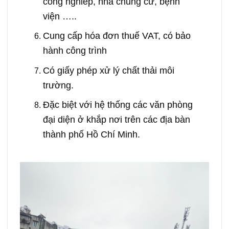
công nghiêp, nhà chung cư, bệnh
viện …..
Cung cấp hóa đơn thuế VAT, có bảo
hành công trình
Có giấy phép xử lý chất thải môi
trường.
Đặc biệt với hệ thống các văn phòng
đại diện ở khắp nơi trên các địa bàn
thành phố Hồ Chí Minh.