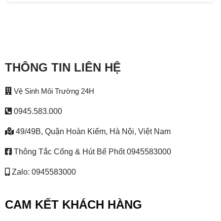
THÔNG TIN LIÊN HỆ
Vệ Sinh Môi Trường 24H
0945.583.000
49/49B, Quận Hoàn Kiếm, Hà Nội, Việt Nam
Thông Tắc Cống & Hút Bể Phốt 0945583000
Zalo: 0945583000
CAM KẾT KHÁCH HÀNG