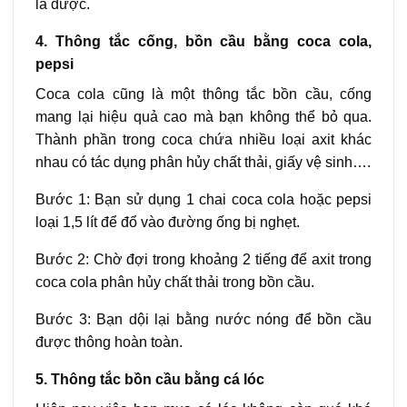
là được.
4. Thông tắc cống, bồn cầu bằng coca cola,
pepsi
Coca cola cũng là một thông tắc bồn cầu, cống
mang lại hiệu quả cao mà bạn không thể bỏ qua.
Thành phần trong coca chứa nhiều loại axit khác
nhau có tác dụng phân hủy chất thải, giấy vệ sinh….
Bước 1: Bạn sử dụng 1 chai coca cola hoặc pepsi
loại 1,5 lít để đổ vào đường ống bị nghẹt.
Bước 2: Chờ đợi trong khoảng 2 tiếng để axit trong
coca cola phân hủy chất thải trong bồn cầu.
Bước 3: Bạn dội lại bằng nước nóng để bồn cầu
được thông hoàn toàn.
5. Thông tắc bồn cầu bằng cá lóc