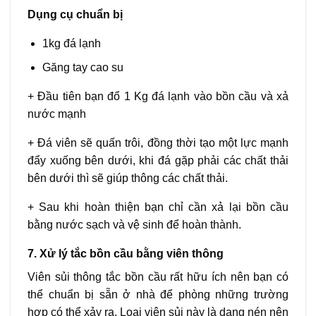
Dụng cụ chuẩn bị
1kg đá lạnh
Găng tay cao su
+ Đầu tiên bạn đổ 1 Kg đá lạnh vào bồn cầu và xả
nước mạnh
+ Đá viên sẽ quấn trôi, đồng thời tạo một lực mạnh
đẩy xuống bên dưới, khi đá gặp phải các chất thải
bên dưới thì sẽ giúp thông các chất thải.
+ Sau khi hoàn thiện bạn chỉ cần xả lại bồn cầu
bằng nước sạch và vệ sinh để hoàn thành.
7. Xử lý tắc bồn cầu bằng viên thông
Viên sủi thông tắc bồn cầu rất hữu ích nên bạn có
thể chuẩn bị sẵn ở nhà để phòng những trường
hợp có thể xảy ra. Loại viên sủi này là dạng nén nên