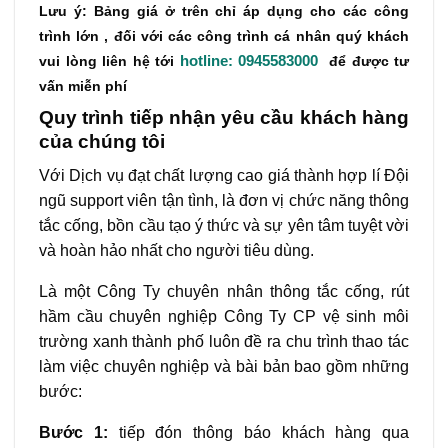
Lưu ý:
Bảng giá ở trên chỉ áp dụng cho các công
trình lớn , đối với các công trình cá nhân quý khách
hotline: 0945583000
vui lòng liên hệ tới
để được tư
vấn miễn phí
Quy trình tiếp nhận yêu cầu khách hàng
của chúng tôi
Với Dịch vụ đạt chất lượng cao giá thành hợp lí Đội
ngũ support viên tận tình, là đơn vị chức năng thông
tắc cống, bồn cầu tạo ý thức và sự yên tâm tuyệt vời
và hoàn hảo nhất cho người tiêu dùng.
Là một Công Ty chuyên nhân thông tắc cống, rút
hầm cầu chuyên nghiệp Công Ty CP vệ sinh môi
trường xanh thành phố luôn đề ra chu trình thao tác
làm việc chuyên nghiệp và bài bản bao gồm những
bước:
Bước 1:
tiếp đón thông báo khách hàng qua