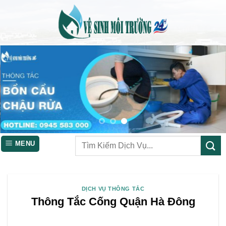
Skip
to
content
MENU
DỊCH VỤ THÔNG TẮC
Thông Tắc Cống Quận Hà Đông