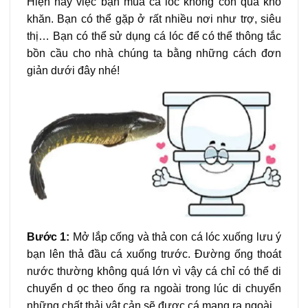
Hiện nay việc bạn mua cá lóc không còn quá khó
khăn. Bạn có thể gặp ở rất nhiều nơi như trợ, siêu
thị… Bạn có thể sử dụng cá lóc để có thể thông tắc
bồn cầu cho nhà chúng ta bằng những cách đơn
giản dưới đây nhé!
Bước 1:
Mở lắp cống và thả con cá lóc xuống lưu ý
bạn lên thả đầu cá xuống trước. Đường ống thoát
nước thường không quá lớn vì vậy cá chỉ có thể di
chuyển d ọc theo ống ra ngoài trong lúc di chuyển
những chất thải vật cản sẽ được cá mang ra ngoài.