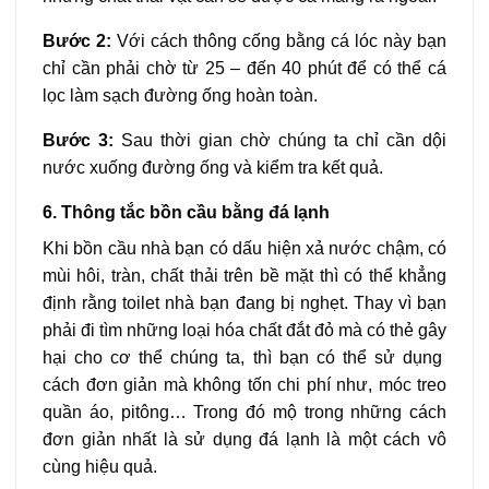
Bước 2:
Với cách thông cống bằng cá lóc này bạn
chỉ cần phải chờ từ 25 – đến 40 phút để có thể cá
lọc làm sạch đường ống hoàn toàn.
Bước 3:
Sau thời gian chờ chúng ta chỉ cần dội
nước xuống đường ống và kiểm tra kết quả.
6. Thông tắc bồn cầu bằng đá lạnh
Khi bồn cầu nhà bạn có dấu hiện xả nước chậm, có
mùi hôi, tràn, chất thải trên bề mặt thì có thể khẳng
định rằng toilet nhà bạn đang bị nghẹt. Thay vì bạn
phải đi tìm những loại hóa chất đắt đỏ mà có thẻ gây
hại cho cơ thể chúng ta, thì bạn có thể sử dụng
cách đơn giản mà không tốn chi phí như, móc treo
quần áo, pitông… Trong đó mộ trong những cách
đơn giản nhất là sử dụng đá lạnh là một cách vô
cùng hiệu quả.