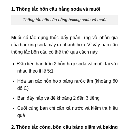
1. Thông tắc bồn cầu bằng soda và muối
Thông tắc bồn cầu bằng baking soda và muối
Muối có tác dụng thúc đẩy phản ứng và phân giã
của backing soda xảy ra nhanh hơn. Vì vậy bạn cần
thông tắc bồn cầu có thể thử qua cách này.
Đầu tiên bạn trộn 2 hỗn hợp soda và muối lại với
nhau theo tỉ lệ 5:1
Hòa tan các hỗn hợp bằng nước ấm (khoảng 60
độ C)
Bạn đậy nắp và để khoảng 2 đến 3 tiếng
Cuối cùng bạn chỉ cần xả nước và kiểm tra hiệu
quả
2. Thông tắc cống, bồn cầu bằng giấm và baking