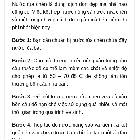
Nước rủa chén là dung dịch dọn dẹp mà nhà nào
cũng có. Việc kết hợp nước nóng và nước rửa chén
và một trong những cách đơn giản mà tiếp kiệm chi
phí nhất hiện nay
Bước 1:
Bạn cần chuẩn bị nước rủa chén chứa đầy
nước rủa bát
Bước 2:
Cho một lượng nước nóng vào trong bồn
cầu trước để có thể làm mềm các chất và nhiệt độ
cho phép là từ 50 – 70 độ C để không làm tổn
thưởng bồn cầu nhà bạn.
Bước 3:
Đổ một lượng nước rửa chén vừa đủ vào
bồn cầu để hạn chế việc sử dụng quá nhiều và mất
thời gian trong quá trình vệ sinh.
Bước 4:
Tiếp tục đổ nước nóng vào và kiểm tra kết
quả nếu vẫn chưa được bạn chỉ cần làm một vài lần