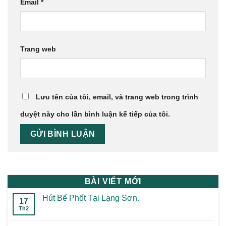
Email
*
Trang web
Lưu tên của tôi, email, và trang web trong trình
duyệt này cho lần bình luận kế tiếp của tôi.
BÀI VIẾT MỚI
Hút Bể Phốt Tại Lạng Sơn.
17
Th2