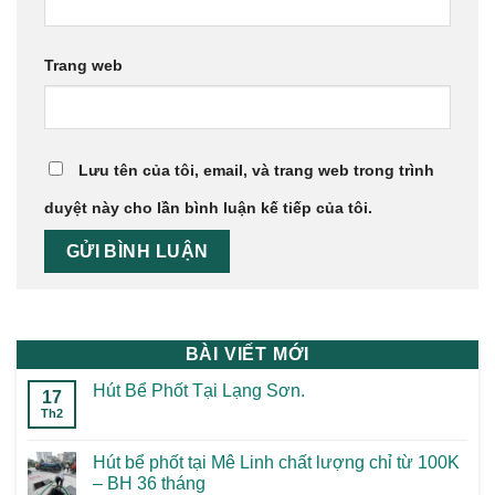
Trang web
Lưu tên của tôi, email, và trang web trong trình
duyệt này cho lần bình luận kế tiếp của tôi.
BÀI VIẾT MỚI
Hút Bể Phốt Tại Lạng Sơn.
17
Th2
Hút bể phốt tại Mê Linh chất lượng chỉ từ 100K
– BH 36 tháng