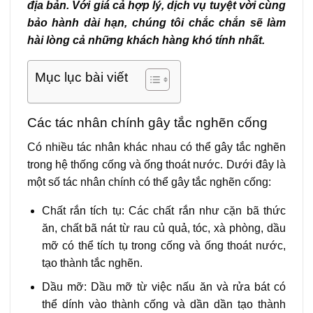
địa bản. Với giá cả hợp lý, dịch vụ tuyệt vời cùng
bảo hành dài hạn, chúng tôi chắc chắn sẽ làm
hài lòng cả những khách hàng khó tính nhất.
Mục lục bài viết
Các tác nhân chính gây tắc nghẽn cống
Có nhiều tác nhân khác nhau có thể gây tắc nghẽn
trong hệ thống cống và ống thoát nước. Dưới đây là
một số tác nhân chính có thể gây tắc nghẽn cống:
Chất rắn tích tụ: Các chất rắn như cặn bã thức
ăn, chất bã nát từ rau củ quả, tóc, xà phòng, dầu
mỡ có thể tích tụ trong cống và ống thoát nước,
tạo thành tắc nghẽn.
Dầu mỡ: Dầu mỡ từ việc nấu ăn và rửa bát có
thể dính vào thành cống và dần dần tạo thành