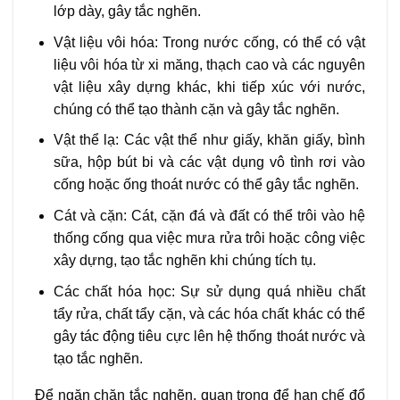
lớp dày, gây tắc nghẽn.
Vật liệu vôi hóa: Trong nước cống, có thể có vật
liệu vôi hóa từ xi măng, thạch cao và các nguyên
vật liệu xây dựng khác, khi tiếp xúc với nước,
chúng có thể tạo thành cặn và gây tắc nghẽn.
Vật thể lạ: Các vật thể như giấy, khăn giấy, bình
sữa, hộp bút bi và các vật dụng vô tình rơi vào
cống hoặc ống thoát nước có thể gây tắc nghẽn.
Cát và cặn: Cát, cặn đá và đất có thể trôi vào hệ
thống cống qua việc mưa rửa trôi hoặc công việc
xây dựng, tạo tắc nghẽn khi chúng tích tụ.
Các chất hóa học: Sự sử dụng quá nhiều chất
tẩy rửa, chất tẩy cặn, và các hóa chất khác có thể
gây tác động tiêu cực lên hệ thống thoát nước và
tạo tắc nghẽn.
Để ngăn chặn tắc nghẽn, quan trọng để hạn chế đổ