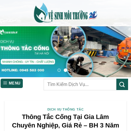
Skip
to
content
MENU
DỊCH VỤ THÔNG TẮC
Thông Tắc Cống Tại Gia Lâm
Chuyên Nghiệp, Giá Rẻ – BH 3 Năm