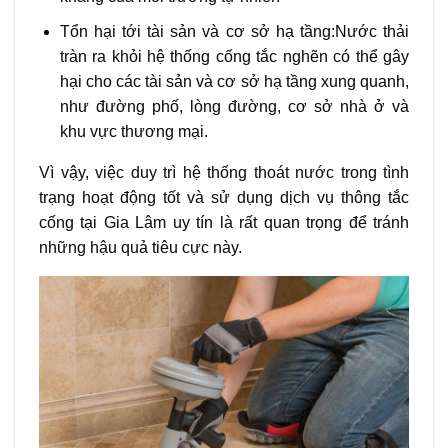
Tổn hại tới tài sản và cơ sở hạ tầng:Nước thải
tràn ra khỏi hệ thống cống tắc nghẽn có thể gây
hại cho các tài sản và cơ sở hạ tầng xung quanh,
như đường phố, lòng đường, cơ sở nhà ở và
khu vực thương mại.
Vì vậy, việc duy trì hệ thống thoát nước trong tình
trạng hoạt động tốt và sử dụng dịch vụ thông tắc
cống tại Gia Lâm uy tín là rất quan trọng để tránh
những hậu quả tiêu cực này.