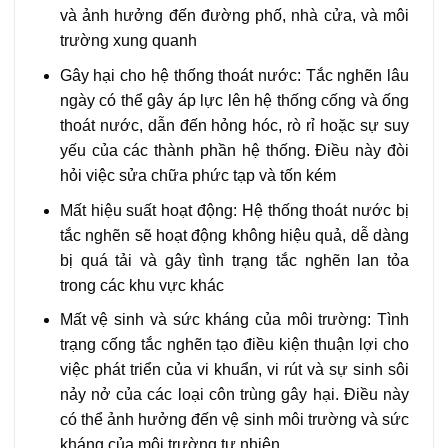
và ảnh hưởng đến đường phố, nhà cửa, và môi
trường xung quanh
Gây hại cho hệ thống thoát nước: Tắc nghẽn lâu
ngày có thể gây áp lực lên hệ thống cống và ống
thoát nước, dẫn đến hỏng hóc, rò rỉ hoặc sự suy
yếu của các thành phần hệ thống. Điều này đòi
hỏi việc sửa chữa phức tạp và tốn kém
Mất hiệu suất hoạt động: Hệ thống thoát nước bị
tắc nghẽn sẽ hoạt động không hiệu quả, dễ dàng
bị quá tải và gây tình trạng tắc nghẽn lan tỏa
trong các khu vực khác
Mất vệ sinh và sức kháng của môi trường: Tình
trạng cống tắc nghẽn tạo điều kiện thuận lợi cho
việc phát triển của vi khuẩn, vi rút và sự sinh sôi
nảy nở của các loại côn trùng gây hại. Điều này
có thể ảnh hưởng đến vệ sinh môi trường và sức
kháng của môi trường tự nhiên