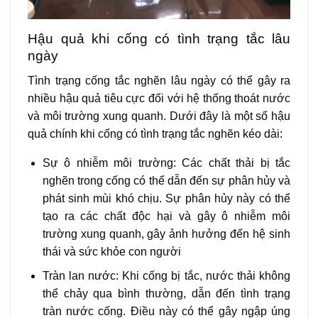
Hậu quả khi cống có tình trạng tắc lâu
ngày
Tình trạng cống tắc nghẽn lâu ngày có thể gây ra
nhiều hậu quả tiêu cực đối với hệ thống thoát nước
và môi trường xung quanh. Dưới đây là một số hậu
quả chính khi cống có tình trạng tắc nghẽn kéo dài:
Sự ô nhiễm môi trường: Các chất thải bị tắc
nghẽn trong cống có thể dẫn đến sự phân hủy và
phát sinh mùi khó chịu. Sự phân hủy này có thể
tạo ra các chất độc hại và gây ô nhiễm môi
trường xung quanh, gây ảnh hưởng đến hệ sinh
thái và sức khỏe con người
Tràn lan nước: Khi cống bị tắc, nước thải không
thể chảy qua bình thường, dẫn đến tình trạng
tràn nước cống. Điều này có thể gây ngập úng