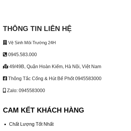
THÔNG TIN LIÊN HỆ
Vệ Sinh Môi Trường 24H
0945.583.000
49/49B, Quận Hoàn Kiếm, Hà Nội, Việt Nam
Thông Tắc Cống & Hút Bể Phốt 0945583000
Zalo: 0945583000
CAM KẾT KHÁCH HÀNG
Chất Lượng Tốt Nhất