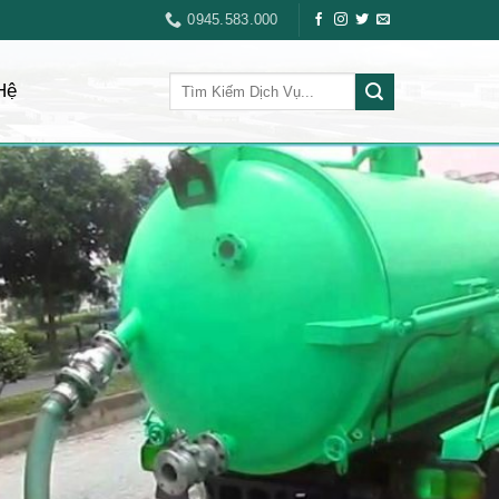
0945.583.000
Hệ