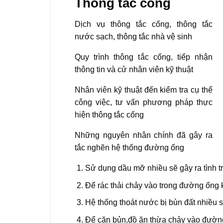
Thông tắc cống
Dịch vụ thông tắc cống, thông tắc
nước sạch, thông tắc nhà vệ sinh
Quy trình thông tắc cống, tiếp nhận
thông tin và cử nhân viên kỹ thuật
Nhân viên kỹ thuật đến kiểm tra cụ thể
công việc, tư vấn phương pháp thực
hiện thông tắc cống
Những nguyên nhân chính đã gây ra
tắc nghẽn hệ thống đường ống
Sử dụng dầu mỡ nhiều sẽ gây ra tình 
Để rác thải chảy vào trong đường ống 
Hệ thống thoát nước bị bùn đất nhiều s
Để cặn bủn,đồ ăn thừa chảy vào đường