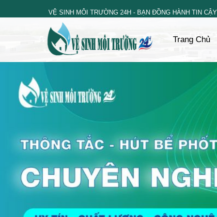
Skip
VỆ SINH MÔI TRƯỜNG 24H - BẠN ĐỒNG HÀNH TIN CẬY
to
content
Trang Chủ