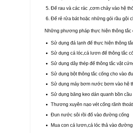
Để rau và các rác ,cơm chảy vào hệ t
Để rẻ rửa bát hoặc những gói rầu gội 
Những phương pháp thực hiện thông tắc 
Sử dụng đá lạnh để thực hiện thông tắ
Sử dụng cá lóc,cá lươn để thông tắc c
Sử dụng dây thép để thông tắc vật cứ
Sử dụng bột thông tắc cống cho vào 
Sử dụng máy bơm nước bơm vào hệ t
Sử dụng băng keo dán quanh bồn cầu 
Thương xuyên nạo vét cống rãnh thoá
Đun nước sôi rồi đổ vào đường cống
Mua con cá lươn,cá lóc thả vào đường