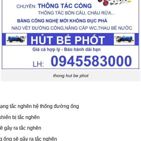
thong hut be phot
trạng tắc nghẽn hệ thống đường ống
khiến bị tắc nghẽn
ẽ gây ra tắc nghẽn
 ống sẽ gây ra tắc nghẽn