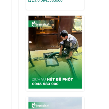
Zalo:0945583000