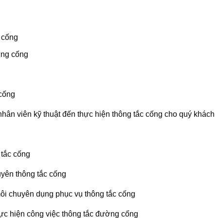
 cống
ng cống
 cống
ử nhân viên kỹ thuật đến thực hiện thông tắc cống cho quý khách
 tắc cống
uyên thông tắc cống
môi chuyên dụng phục vụ thông tắc cống
hực hiện công việc thông tắc đường cống