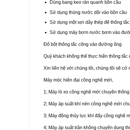
Dùng bang keo rán quanh bồn cầu
Sử dụng thùng nước dội vào bồn cầu
Sử dụng một sợi dây thép để thông tắc
Sử dụng máy bơm nước bơm vào đườ
Đổ bột thông tắc cống vào đường ống
Quý khách không thể thực hiện thông tắc
Xin liên hệ với chúng tôi, chúng tôi sẽ c
Máy móc hiện đại công nghệ mới,
1; Máy lò xo công nghệ mới chuyên thông
2; Máy áp suất khí nén công nghệ mới ch
3; Máy động thủy lực khí đẩy công nghệ 
4; Máy áp suất trân không chuyên dụng t