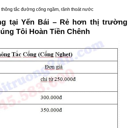
c thông tắc đường cống ngầm, rãnh thoát nước
g tại Yến Bái – Rẻ hơn thị trường
úng Tôi Hoàn Tiền Chênh