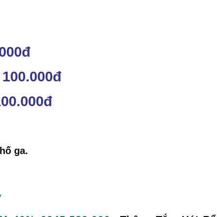
.000đ
 100.000đ
00.000đ
hố ga.