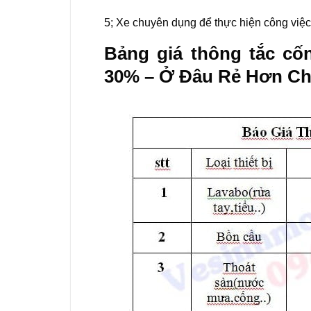
5; Xe chuyên dụng để thực hiện công việ
Bảng giá thông tắc cốn
30% – Ở Đâu Rẻ Hơn Ch