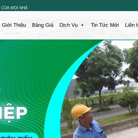
 CỦA MỌI NHÀ
Giới Thiệu
Bảng Giá
Dịch Vụ
Tin Tức Mới
Liên 