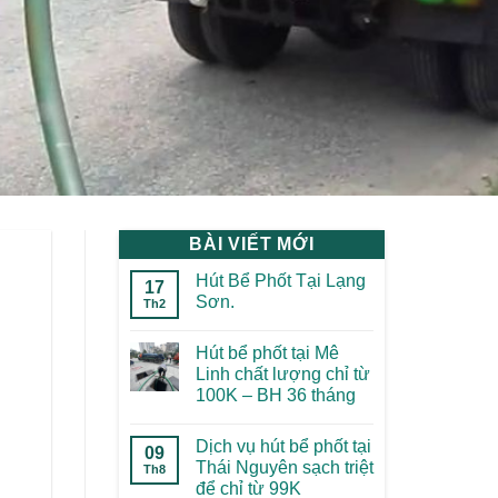
BÀI VIẾT MỚI
Hút Bể Phốt Tại Lạng
17
Sơn.
Th2
Hút bể phốt tại Mê
Linh chất lượng chỉ từ
100K – BH 36 tháng
Dịch vụ hút bể phốt tại
09
Thái Nguyên sạch triệt
Th8
để chỉ từ 99K