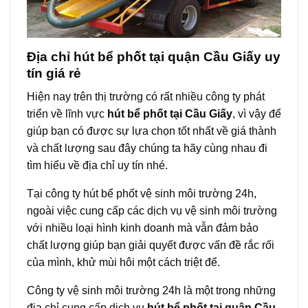
Địa chỉ hút bể phốt tại quận Cầu Giấy
uy
tín giá rẻ
Hiện nay trên thị trường có rất nhiều công ty phát
triển về lĩnh vực
hút bể phốt tại Cầu Giấy
, vì vậy để
giúp bạn có được sự lựa chọn tốt nhất về giá thành
và chất lượng sau đây chúng ta hãy cùng nhau đi
tìm hiểu về địa chỉ uy tín nhé.
Tại công ty hút bể phốt vệ sinh môi trường 24h,
ngoài việc cung cấp các dịch vụ vệ sinh môi trường
với nhiều loại hình kinh doanh mà vẫn đảm bảo
chất lượng giúp bạn giải quyết được vấn đề rắc rối
của mình, khử mùi hôi một cách triệt để.
Công ty vệ sinh môi trường 24h là một trong những
địa chỉ cung cấp dịch vụ
hút bể phốt tại quận Cầu