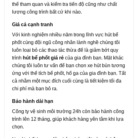
thể tham quan và kiểm tra tiến độ cũng như chất
lượng công trình bất cứ khi nào.
Giá cả cạnh tranh
Với kinh nghiệm nhiều năm trong lĩnh vực hút bể
phốt cùng đội ngũ công nhân lành nghề chúng tôi
luôn loại bỏ các thao tác thừa để là giảm bớt quy
trình
hút bể phốt giá rẻ
của gia đình bạn. Mặt khác
chúng tôi luôn tư vấn để bạn chọn xe hút bùn tương
ứng với thể tích bể phốt, hố ga của gia đình bạn. Tất
cả nhằm một mục đích cuối cùng là tiết kiệm tối đa
chi phí mà bạn bỏ ra.
Bảo hành dài hạn
Công ty vệ sinh môi trường 24h còn bảo hành công
trình lên 12 tháng, giúp khách hàng yên tâm khi lựa
chọn.