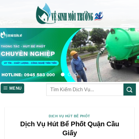
Skip
to
content
MENU
DỊCH VỤ HÚT BỂ PHỐT
Dịch Vụ Hút Bể Phốt Quận Cầu
Giấy