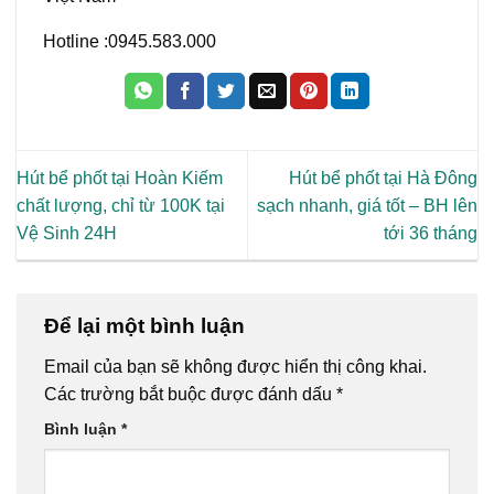
Hotline :0945.583.000
Hút bể phốt tại Hoàn Kiếm
Hút bể phốt tại Hà Đông
chất lượng, chỉ từ 100K tại
sạch nhanh, giá tốt – BH lên
Vệ Sinh 24H
tới 36 tháng
Để lại một bình luận
Email của bạn sẽ không được hiển thị công khai.
Các trường bắt buộc được đánh dấu
*
Bình luận
*