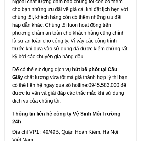
Ngoài chất lượng đảm bảo chúng tôi còn có thêm
cho bạn những ưu đãi về giá cả, khi đặt lịch hẹn với
chúng tôi, khách hàng còn có thêm những ưu đãi
hấp dẫn khác. Chúng tôi luôn hoạt động trên
phương châm an toàn cho khách hàng cũng chính
là sự an toàn cho công ty. Vì vậy các công trình
trước khi đưa vào sử dụng đã được kiểm chứng rất
kỹ bởi các chuyên gia hàng đầu.
Để có thể sử dụng dịch vụ
hút bể phốt tại Cầu
Giấy
chất lượng vừa tốt mà giá thành hợp lý thì bạn
có thể liên hệ ngay qua số hotline:0945.583.000 để
được tư vấn và giải đáp các thắc mắc khi sử dụng
dịch vụ của chúng tôi.
Thông tin liên hệ công ty Vệ Sinh Môi Trường
24h
Địa chỉ VP1 : 49/49B, Quận Hoàn Kiếm, Hà Nội,
Việt Nam