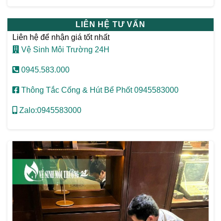
LIÊN HỆ TƯ VẤN
Liên hệ để nhận giá tốt nhất
Vệ Sinh Môi Trường 24H
0945.583.000
Thông Tắc Cống & Hút Bể Phốt 0945583000
Zalo:0945583000