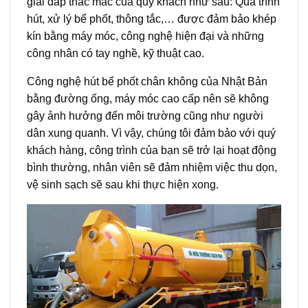
giải đáp thắc mắc của quý khách như sau: Quá trình
hút, xử lý bể phốt, thông tắc,… được đảm bảo khép
kín bằng máy móc, công nghệ hiện đại và những
công nhân có tay nghề, kỹ thuật cao.
Công nghệ hút bể phốt chân không của Nhật Bản
bằng đường ống, máy móc cao cấp nên sẽ không
gây ảnh hưởng đến môi trường cũng như người
dân xung quanh. Vì vậy, chúng tôi đảm bảo với quý
khách hàng, công trình của bạn sẽ trở lại hoạt động
bình thường, nhân viên sẽ đảm nhiệm việc thu dọn,
vệ sinh sạch sẽ sau khi thực hiện xong.