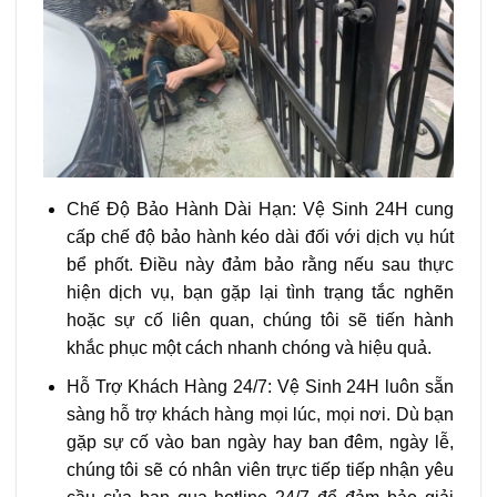
Chế Độ Bảo Hành Dài Hạn: Vệ Sinh 24H cung
cấp chế độ bảo hành kéo dài đối với dịch vụ hút
bể phốt. Điều này đảm bảo rằng nếu sau thực
hiện dịch vụ, bạn gặp lại tình trạng tắc nghẽn
hoặc sự cố liên quan, chúng tôi sẽ tiến hành
khắc phục một cách nhanh chóng và hiệu quả.
Hỗ Trợ Khách Hàng 24/7: Vệ Sinh 24H luôn sẵn
sàng hỗ trợ khách hàng mọi lúc, mọi nơi. Dù bạn
gặp sự cố vào ban ngày hay ban đêm, ngày lễ,
chúng tôi sẽ có nhân viên trực tiếp tiếp nhận yêu