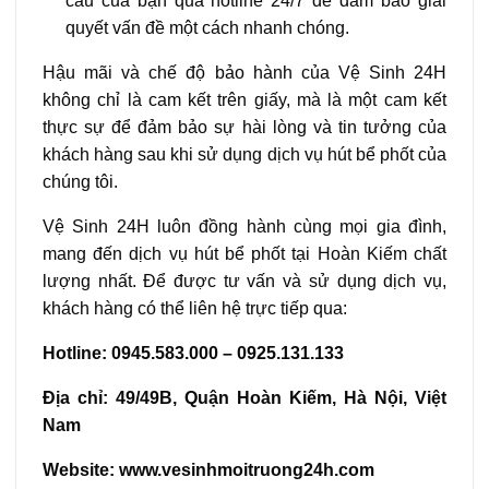
cầu của bạn qua hotline 24/7 để đảm bảo giải
quyết vấn đề một cách nhanh chóng.
Hậu mãi và chế độ bảo hành của Vệ Sinh 24H
không chỉ là cam kết trên giấy, mà là một cam kết
thực sự để đảm bảo sự hài lòng và tin tưởng của
khách hàng sau khi sử dụng dịch vụ hút bể phốt của
chúng tôi.
Vệ Sinh 24H luôn đồng hành cùng mọi gia đình,
mang đến dịch vụ hút bể phốt tại Hoàn Kiếm chất
lượng nhất. Để được tư vấn và sử dụng dịch vụ,
khách hàng có thể liên hệ trực tiếp qua:
Hotline: 0945.583.000 – 0925.131.133
Địa chỉ: 49/49B, Quận Hoàn Kiếm, Hà Nội, Việt
Nam
Website: www.vesinhmoitruong24h.com