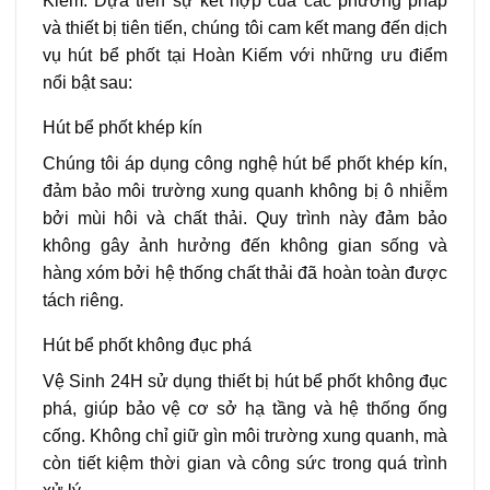
Kiếm. Dựa trên sự kết hợp của các phương pháp
và thiết bị tiên tiến, chúng tôi cam kết mang đến dịch
vụ hút bể phốt tại Hoàn Kiếm với những ưu điểm
nổi bật sau:
Hút bể phốt khép kín
Chúng tôi áp dụng công nghệ hút bể phốt khép kín,
đảm bảo môi trường xung quanh không bị ô nhiễm
bởi mùi hôi và chất thải. Quy trình này đảm bảo
không gây ảnh hưởng đến không gian sống và
hàng xóm bởi hệ thống chất thải đã hoàn toàn được
tách riêng.
Hút bể phốt không đục phá
Vệ Sinh 24H sử dụng thiết bị hút bể phốt không đục
phá, giúp bảo vệ cơ sở hạ tầng và hệ thống ống
cống. Không chỉ giữ gìn môi trường xung quanh, mà
còn tiết kiệm thời gian và công sức trong quá trình