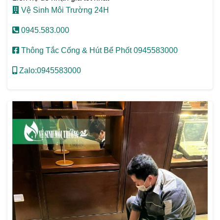
Vệ Sinh Môi Trường 24H
0945.583.000
Thông Tắc Cống & Hút Bể Phốt 0945583000
Zalo:0945583000