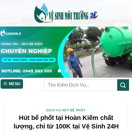
Skip
to
content
MENU
DỊCH VỤ HÚT BỂ PHỐT
Hút bể phốt tại Hoàn Kiếm chất
lượng, chỉ từ 100K tại Vệ Sinh 24H