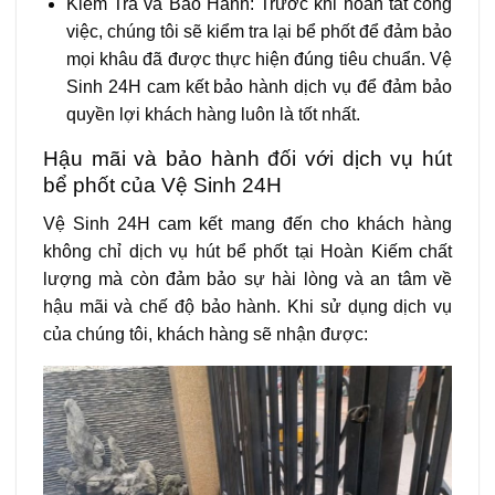
Kiểm Tra và Bảo Hành: Trước khi hoàn tất công
việc, chúng tôi sẽ kiểm tra lại bể phốt để đảm bảo
mọi khâu đã được thực hiện đúng tiêu chuẩn. Vệ
Sinh 24H cam kết bảo hành dịch vụ để đảm bảo
quyền lợi khách hàng luôn là tốt nhất.
Hậu mãi và bảo hành đối với dịch vụ hút
bể phốt của Vệ Sinh 24H
Vệ Sinh 24H cam kết mang đến cho khách hàng
không chỉ dịch vụ hút bể phốt tại Hoàn Kiếm chất
lượng mà còn đảm bảo sự hài lòng và an tâm về
hậu mãi và chế độ bảo hành. Khi sử dụng dịch vụ
của chúng tôi, khách hàng sẽ nhận được: