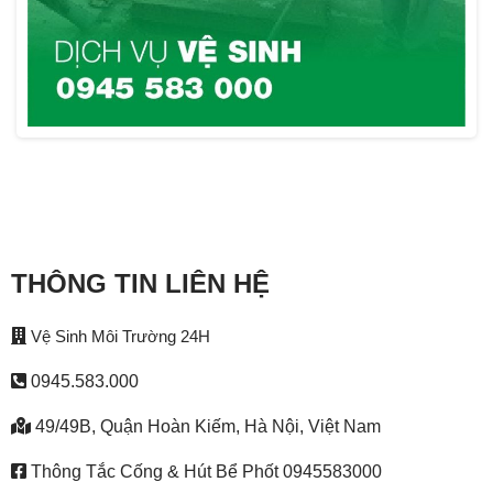
THÔNG TIN LIÊN HỆ
Vệ Sinh Môi Trường 24H
0945.583.000
49/49B, Quận Hoàn Kiếm, Hà Nội, Việt Nam
Thông Tắc Cống & Hút Bể Phốt 0945583000