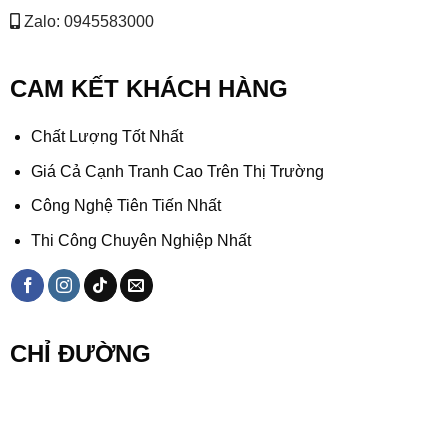
Zalo: 0945583000
CAM KẾT KHÁCH HÀNG
Chất Lượng Tốt Nhất
Giá Cả Cạnh Tranh Cao Trên Thị Trường
Công Nghệ Tiên Tiến Nhất
Thi Công Chuyên Nghiệp Nhất
CHỈ ĐƯỜNG