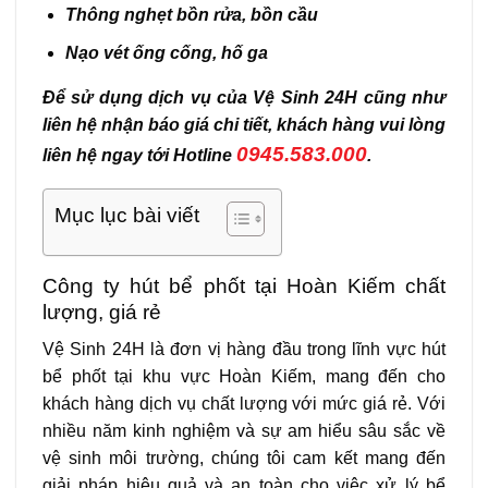
Thông nghẹt bồn rửa, bồn cầu
Nạo vét ống cống, hố ga
Để sử dụng dịch vụ của Vệ Sinh 24H cũng như
liên hệ nhận báo giá chi tiết, khách hàng vui lòng
0945.583.000
liên hệ ngay tới Hotline
.
Mục lục bài viết
Công ty hút bể phốt tại Hoàn Kiếm chất
lượng, giá rẻ
Vệ Sinh 24H là đơn vị hàng đầu trong lĩnh vực hút
bể phốt tại khu vực Hoàn Kiếm, mang đến cho
khách hàng dịch vụ chất lượng với mức giá rẻ. Với
nhiều năm kinh nghiệm và sự am hiểu sâu sắc về
vệ sinh môi trường, chúng tôi cam kết mang đến
giải pháp hiệu quả và an toàn cho việc xử lý bể