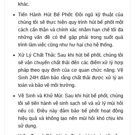
khác.
Tiến Hành Hút Bể Phốt: Đội ngũ kỹ thuật của
chúng tôi sẽ thực hiện quy trình hút bể phốt một
cách cẩn thận và chính xác nhằm hạn chế tối đa
những vấn đề có thể gặp phải trong suốt quá
trình làm việc cũng như hư hại cho hệ thống.
Xử Lý Chất Thải: Sau khi hút bể phốt, chúng tôi
sẽ vận chuyển chất thải đến các điểm xử lý hợp
pháp theo quy định của cơ quan chức năng. Vệ
Sinh 24H đảm bảo rằng chất thải được xử lý an
toàn và bảo vệ môi trường.
Vệ Sinh và Khử Mùi: Sau khi hút bể phốt, chúng
tôi sẽ tiến hành vệ sinh sạch sẽ và xử lý mùi hôi
nếu có. Điều này đảm bảo bể phốt hoạt động
hiệu quả và không tạo nên mùi hôi khó chịu khi
sử dụng.