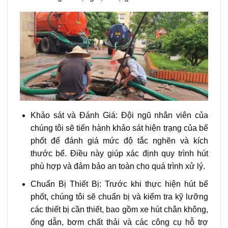
Khảo sát và Đánh Giá: Đội ngũ nhân viên của
chúng tôi sẽ tiến hành khảo sát hiện trạng của bể
phốt để đánh giá mức độ tắc nghẽn và kích
thước bể. Điều này giúp xác định quy trình hút
phù hợp và đảm bảo an toàn cho quá trình xử lý.
Chuẩn Bị Thiết Bị: Trước khi thực hiện hút bể
phốt, chúng tôi sẽ chuẩn bị và kiểm tra kỹ lưỡng
các thiết bị cần thiết, bao gồm xe hút chân không,
ống dẫn, bơm chất thải và các công cụ hỗ trợ