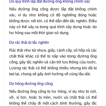
Do quy trình lắp đặt đường ống không chính xác
Nếu đường ống cống được lắp đặt không chính
xác, ví dụ như không có độ nghiêng đúng hoặc
không được nối kín, có thể dẫn đến tắc nghẽn. Điều
này có thể xảy ra trong quá trình xây dựng hoặc do
hư hỏng sau một thời gian sử dụng.
Do rác thải bị tắc nghẽn
Rác thải như túi nhựa, giấy, cành cây, vỏ hộp và các
chất thải khác có thể bị nắp vào trong đường ống
cống, gây tắc nghẽn và cản trở lưu thông của nước.
Lượng rác thải có thể không nhiều nhưng khi đã bị
kẹt lại, chung sẽ gây ảnh hưởng vô cùng lâu dài.
Do hỏng đường ống cống
Nếu đường ống cống bị hư hỏng, ví dụ như bị nứt,
vỡ, xì hơi, hoặc bị mòn, nước và chất thải có thể
không thể chảy đi một cách bình thường, gây tắc