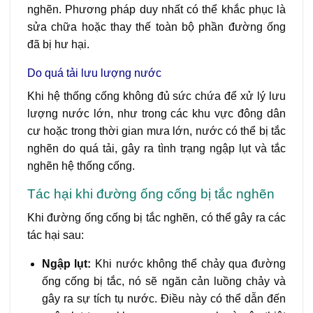
nghẽn. Phương pháp duy nhất có thể khắc phục là
sửa chữa hoặc thay thế toàn bộ phần đường ống
đã bị hư hại.
Do quá tải lưu lượng nước
Khi hệ thống cống không đủ sức chứa để xử lý lưu
lượng nước lớn, như trong các khu vực đông dân
cư hoặc trong thời gian mưa lớn, nước có thể bị tắc
nghẽn do quá tải, gây ra tình trạng ngập lụt và tắc
nghẽn hệ thống cống.
Tác hại khi đường ống cống bị tắc nghẽn
Khi đường ống cống bị tắc nghẽn, có thể gây ra các
tác hại sau:
Ngập lụt:
Khi nước không thể chảy qua đường
ống cống bị tắc, nó sẽ ngăn cản luồng chảy và
gây ra sự tích tụ nước. Điều này có thể dẫn đến