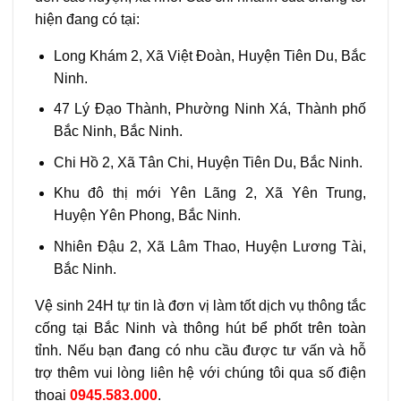
hiện đang có tại:
Long Khám 2, Xã Việt Đoàn, Huyện Tiên Du, Bắc
Ninh.
47 Lý Đạo Thành, Phường Ninh Xá, Thành phố
Bắc Ninh, Bắc Ninh.
Chi Hồ 2, Xã Tân Chi, Huyện Tiên Du, Bắc Ninh.
Khu đô thị mới Yên Lãng 2, Xã Yên Trung,
Huyện Yên Phong, Bắc Ninh.
Nhiên Đậu 2, Xã Lâm Thao, Huyện Lương Tài,
Bắc Ninh.
Vệ sinh 24H tự tin là đơn vị làm tốt dịch vụ thông tắc
cống tại Bắc Ninh và thông hút bể phốt trên toàn
tỉnh. Nếu bạn đang có nhu cầu được tư vấn và hỗ
trợ thêm vui lòng liên hệ với chúng tôi qua số điện
thoại
0945.583.000
.