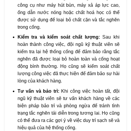
công cụ như máy hút bùn, máy xả áp lực cao,
ống dẫn nước nóng hoặc chất hoá học có thể
được sử dụng để loại bỏ chất cặn và tắc nghẽn
trong cống.
Kiểm tra và kiểm soát chất lượng:
Sau khi
hoàn thành công việc, đội ngũ kỹ thuật viên sẽ
kiểm tra lại hệ thống cống để đảm bảo rằng tắc
nghẽn đã được loại bỏ hoàn toàn và cống hoạt
động bình thường. Họ cũng sẽ kiểm soát chất
lượng công việc đã thực hiện để đảm bảo sự hài
lòng của khách hàng.
Tư vấn và bảo trì:
Khi công việc hoàn tất, đội
ngũ kỹ thuật viên sẽ tư vấn khách hàng về các
biện pháp bảo trì và phòng ngừa để tránh tình
trạng tắc nghẽn tái diễn trong tương lai. Họ cũng
có thể đưa ra các gợi ý về việc duy trì sạch sẽ và
hiệu quả của hệ thống cống.