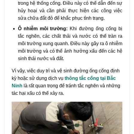
trong hệ thống cống. Điều này có thể dẫn đến sự
hủy hoại và cần phải thực hiện các công việc
sửa chữa đắt đỏ để khắc phục tình trạng.
Ô nhiễm môi trường:
Khi đường ống cống bị
tắc nghẽn, các chất thải và nước có thể tràn ra
môi trường xung quanh. Điều này gây ra ô nhiễm
môi trường và có thể ảnh hưởng xấu đến các hệ
sinh thái nước và đất.
Vì vậy, việc duy trì và vệ sinh đường ống cống định
kỳ hoặc sử dụng dịch vụ
thông tắc cống tại Bắc
Ninh
là rất quan trọng để tránh tắc nghẽn và những
tác hại xấu có thể xảy ra.