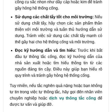
công cụ sắc nhọn như dây cáp hoặc kim để tránh
gây hỏng hệ thống cống.
Sử dụng các chất tẩy tốt cho môi trường:
Nếu
sử dụng chất tẩy, hãy chọn các sản phẩm thân
thiện với môi trường và tuân thủ hướng dẫn sử
dụng. Tránh việc sử dụng các chất tẩy mạnh có
thể gây hại cho hệ thống cống và môi trường.
Đọc kỹ hướng dẫn và tìm hiểu:
Trước khi bắt
đầu tự thông tắc cống, đọc kỹ hướng dẫn của
nhà sản xuất hoặc tìm hiểu thông tin từ các
nguồn đáng tin cậy. Điều này giúp bạn hiểu rõ
quy trình và tránh gây hỏng hệ thống cống.
Tuy nhiên, nếu tắc nghẽn quá nặng hoặc bạn không
tự tin trong việc tự thông tắc, hãy gọi đến nhân viên
chuyên nghiệp hoặc
dịch vụ thông tắc cống
để
được tư vấn và giúp đỡ.