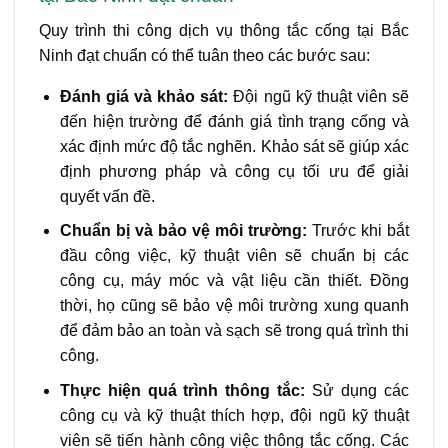
Quy trình thi công dịch vụ thông tắc cống tại Bắc
Ninh đạt chuẩn có thể tuân theo các bước sau:
Đánh giá và khảo sát:
Đội ngũ kỹ thuật viên sẽ
đến hiện trường để đánh giá tình trạng cống và
xác định mức độ tắc nghẽn. Khảo sát sẽ giúp xác
định phương pháp và công cụ tối ưu để giải
quyết vấn đề.
Chuẩn bị và bảo vệ môi trường:
Trước khi bắt
đầu công việc, kỹ thuật viên sẽ chuẩn bị các
công cụ, máy móc và vật liệu cần thiết. Đồng
thời, họ cũng sẽ bảo vệ môi trường xung quanh
để đảm bảo an toàn và sạch sẽ trong quá trình thi
công.
Thực hiện quá trình thông tắc:
Sử dụng các
công cụ và kỹ thuật thích hợp, đội ngũ kỹ thuật
viên sẽ tiến hành công việc thông tắc cống. Các