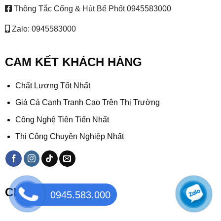
Thông Tắc Cống & Hút Bể Phốt 0945583000
Zalo: 0945583000
CAM KẾT KHÁCH HÀNG
Chất Lượng Tốt Nhất
Giá Cả Cạnh Tranh Cao Trên Thị Trường
Công Nghệ Tiên Tiến Nhất
Thi Công Chuyên Nghiệp Nhất
CHỈ ĐƯỜNG
0945.583.000