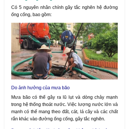
Có 5 nguyên nhân chính gây tắc nghẽn hệ đường
ống cống, bao gồm:
Do ảnh hưởng của mưa bão
Mưa bão có thể gây ra lũ lụt và dòng chảy mạnh
trong hệ thống thoát nước. Việc lượng nước lớn và
mạnh có thể mang theo đất, cát, lá cây và các chất
rắn khác vào đường ống cống, gây tắc nghẽn.