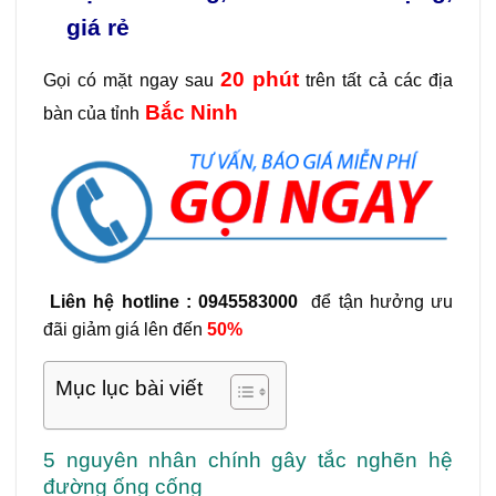
giá rẻ
20 phút
Gọi có mặt ngay sau
trên tất cả các địa
Bắc Ninh
bàn của tỉnh
Liên hệ hotline : 0945583000
để tận hưởng ưu
đãi giảm giá lên đến
50%
Mục lục bài viết
5 nguyên nhân chính gây tắc nghẽn hệ
đường ống cống