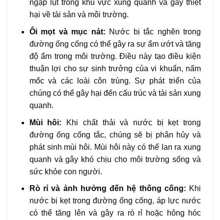
ngập lụt trong khu vực xung quanh và gây thiệt
hại về tài sản và môi trường.
Ôi mọt và mục nát:
Nước bị tắc nghẽn trong
đường ống cống có thể gây ra sự ẩm ướt và tăng
độ ẩm trong môi trường. Điều này tạo điều kiện
thuận lợi cho sự sinh trưởng của vi khuẩn, nấm
mốc và các loài côn trùng. Sự phát triển của
chúng có thể gây hại đến cấu trúc và tài sản xung
quanh.
Mùi hôi:
Khi chất thải và nước bị kẹt trong
đường ống cống tắc, chúng sẽ bị phân hủy và
phát sinh mùi hôi. Mùi hôi này có thể lan ra xung
quanh và gây khó chịu cho môi trường sống và
sức khỏe con người.
Rò rỉ và ảnh hưởng đến hệ thống cống:
Khi
nước bị kẹt trong đường ống cống, áp lực nước
có thể tăng lên và gây ra rò rỉ hoặc hỏng hóc