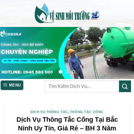
Skip
to
content
MENU
DỊCH VỤ THÔNG TẮC
,
THÔNG TẮC CỐNG
Dịch Vụ Thông Tắc Cống Tại Bắc
Ninh Uy Tín, Giá Rẻ – BH 3 Năm