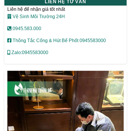
LIÊN HỆ TƯ VẤN
Liên hệ để nhận giá tốt nhất
Vệ Sinh Môi Trường 24H
0945.583.000
Thông Tắc Cống & Hút Bể Phốt 0945583000
Zalo:0945583000